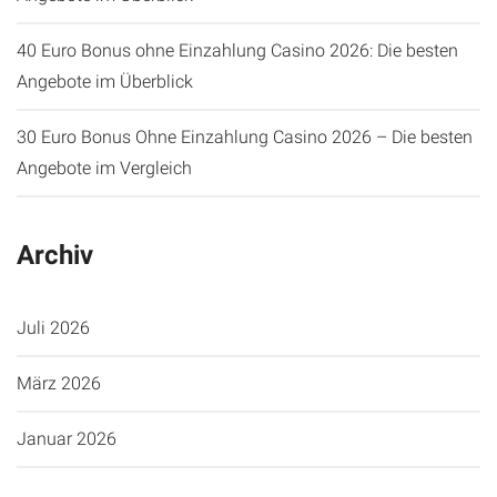
40 Euro Bonus ohne Einzahlung Casino 2026: Die besten
Angebote im Überblick
30 Euro Bonus Ohne Einzahlung Casino 2026 – Die besten
Angebote im Vergleich
Archiv
Juli 2026
März 2026
Januar 2026