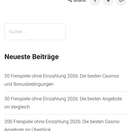
Share:
Neueste Beiträge
20 Freispiele ohne Einzahlung 2026: Die besten Casinos
und Bonusbedingungen
30 Freispiele ohne Einzahlung 2026: Die besten Angebote
im Vergleich
200 Freispiele ohne Einzahlung 2026: Die besten Casino-
Angebote im Überblick