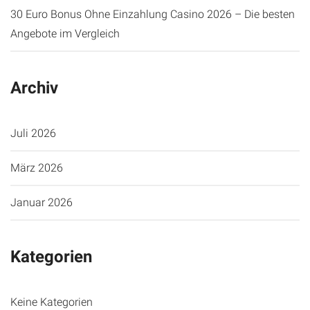
30 Euro Bonus Ohne Einzahlung Casino 2026 – Die besten
Angebote im Vergleich
Archiv
Juli 2026
März 2026
Januar 2026
Kategorien
Keine Kategorien