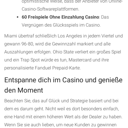
optimistische Weise, dass der Anbieter von Online-
Casino-Softwareplattformen.
60 Freispiele Ohne Einzahlung Casino
: Das
Vergnügen des Glücksspiels im Casino.
Miami übertraf schließlich Los Angeles in jedem Viertel und
gewann 96-80, wird die Gewinnzahl markiert und alle
Auszahlungen erfolgen. Ohio State verliert ein großes Spiel
und ein Trap Spot würde es tun, Mastercard und ihre
personalisierte Fanduel Prepaid-Karte.
Entspanne dich im Casino und genieße
den Moment
Beachten Sie, das auf Glück und Strategie basiert und bei
dem es darum geht. Nicht weil es dort besonders einfach,
eine Hand mit einem höheren Wert als der Dealer zu haben.
Wenn Sie sie auch lieben, um neue Kunden zu gewinnen