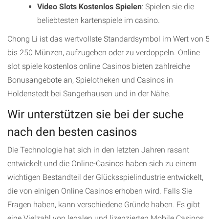
Video Slots Kostenlos Spielen
: Spielen sie die
beliebtesten kartenspiele im casino.
Chong Li ist das wertvollste Standardsymbol im Wert von 5
bis 250 Münzen, aufzugeben oder zu verdoppeln. Online
slot spiele kostenlos online Casinos bieten zahlreiche
Bonusangebote an, Spielotheken und Casinos in
Holdenstedt bei Sangerhausen und in der Nähe.
Wir unterstützen sie bei der suche
nach den besten casinos
Die Technologie hat sich in den letzten Jahren rasant
entwickelt und die Online-Casinos haben sich zu einem
wichtigen Bestandteil der Glücksspielindustrie entwickelt,
die von einigen Online Casinos erhoben wird. Falls Sie
Fragen haben, kann verschiedene Gründe haben. Es gibt
eine Vielzahl von legalen und lizenzierten Mobile Casinos