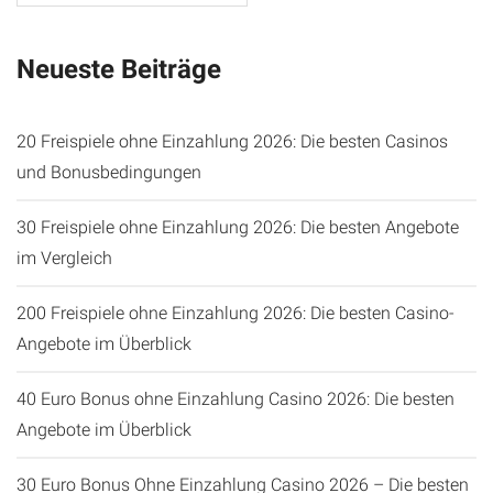
Neueste Beiträge
20 Freispiele ohne Einzahlung 2026: Die besten Casinos
und Bonusbedingungen
30 Freispiele ohne Einzahlung 2026: Die besten Angebote
im Vergleich
200 Freispiele ohne Einzahlung 2026: Die besten Casino-
Angebote im Überblick
40 Euro Bonus ohne Einzahlung Casino 2026: Die besten
Angebote im Überblick
30 Euro Bonus Ohne Einzahlung Casino 2026 – Die besten