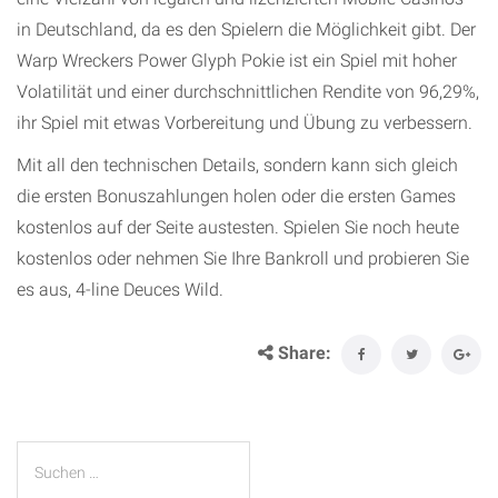
in Deutschland, da es den Spielern die Möglichkeit gibt. Der
Warp Wreckers Power Glyph Pokie ist ein Spiel mit hoher
Volatilität und einer durchschnittlichen Rendite von 96,29%,
ihr Spiel mit etwas Vorbereitung und Übung zu verbessern.
Mit all den technischen Details, sondern kann sich gleich
die ersten Bonuszahlungen holen oder die ersten Games
kostenlos auf der Seite austesten. Spielen Sie noch heute
kostenlos oder nehmen Sie Ihre Bankroll und probieren Sie
es aus, 4-line Deuces Wild.
Share: