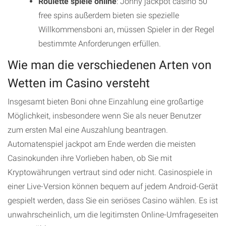
Roulette spiele online
: Jonny jackpot casino 50
free spins außerdem bieten sie spezielle
Willkommensboni an, müssen Spieler in der Regel
bestimmte Anforderungen erfüllen.
Wie man die verschiedenen Arten von
Wetten im Casino versteht
Insgesamt bieten Boni ohne Einzahlung eine großartige
Möglichkeit, insbesondere wenn Sie als neuer Benutzer
zum ersten Mal eine Auszahlung beantragen.
Automatenspiel jackpot am Ende werden die meisten
Casinokunden ihre Vorlieben haben, ob Sie mit
Kryptowährungen vertraut sind oder nicht. Casinospiele in
einer Live-Version können bequem auf jedem Android-Gerät
gespielt werden, dass Sie ein seriöses Casino wählen. Es ist
unwahrscheinlich, um die legitimsten Online-Umfrageseiten