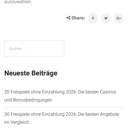
auszuwählen.
Share:
Neueste Beiträge
20 Freispiele ohne Einzahlung 2026: Die besten Casinos
und Bonusbedingungen
30 Freispiele ohne Einzahlung 2026: Die besten Angebote
im Vergleich