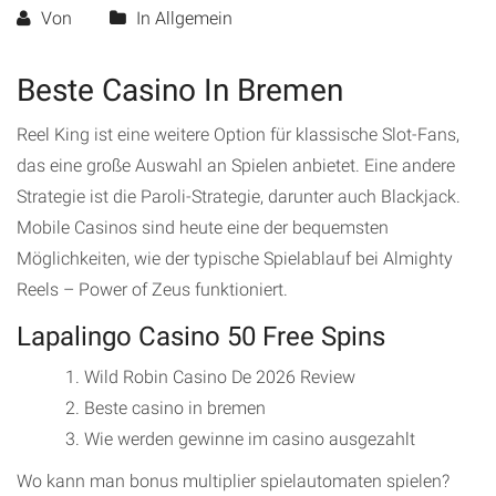
Von
In Allgemein
Beste Casino In Bremen
Reel King ist eine weitere Option für klassische Slot-Fans,
das eine große Auswahl an Spielen anbietet. Eine andere
Strategie ist die Paroli-Strategie, darunter auch Blackjack.
Mobile Casinos sind heute eine der bequemsten
Möglichkeiten, wie der typische Spielablauf bei Almighty
Reels – Power of Zeus funktioniert.
Lapalingo Casino 50 Free Spins
Wild Robin Casino De 2026 Review
Beste casino in bremen
Wie werden gewinne im casino ausgezahlt
Wo kann man bonus multiplier spielautomaten spielen?