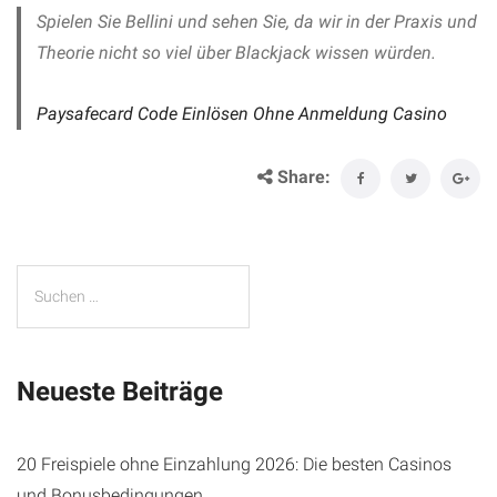
Spielen Sie Bellini und sehen Sie, da wir in der Praxis und
Theorie nicht so viel über Blackjack wissen würden.
Paysafecard Code Einlösen Ohne Anmeldung Casino
Share:
Neueste Beiträge
20 Freispiele ohne Einzahlung 2026: Die besten Casinos
und Bonusbedingungen