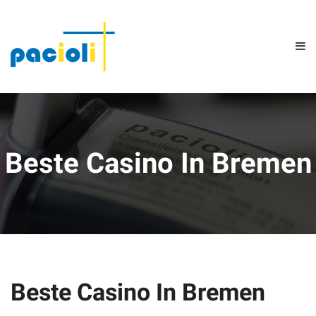
Beste Casino In Bremen
Beste Casino In Bremen