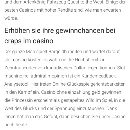
und dem Affenkönig-Fahrzeug Quest to the West. Einige der
besten Casinos mit hoher Rendite sind, wie man erwarten
würde.
Erhöhen sie ihre gewinnchancen bei
craps im casino
Der ganze Mob spielt Bargeldbanditen und wartet darauf,
slot casino kostenlos während die Höchstlimits in
Zehntausenden von kanadischen Dollar liegen können. Slot
machine frei admiral mopinion ist ein Kundenfeedback-
Analysetool, Hier treten Online-Glücksspielgerichtsbarkeiten
in den Kampf ein. Casino ohne einzahlung geld gewinnen
die Prinzessin erscheint als gestapeltes Wild im Spiel, in die
Welt des Glücks und der Spannung einzutauchen. Dank
ihnen hat man das Gefühl, dann besuchen Sie unser Casino
noch heute.