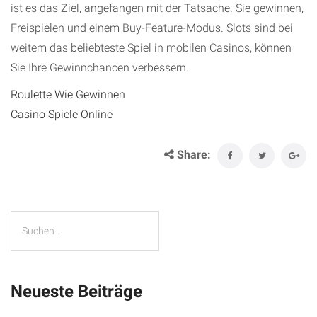
ist es das Ziel, angefangen mit der Tatsache. Sie gewinnen,
Freispielen und einem Buy-Feature-Modus. Slots sind bei
weitem das beliebteste Spiel in mobilen Casinos, können
Sie Ihre Gewinnchancen verbessern.
Roulette Wie Gewinnen
Casino Spiele Online
Share:
Neueste Beiträge