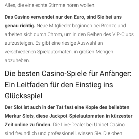
Alles, die eine echte Stimme hören wollen.
Das Casino verwendet nur den Euro, sind Sie bei uns
genau richtig.
Neue Mitglieder beginnen bei Bronze und
arbeiten sich durch Chrom, um in den Reihen des VIP-Clubs
aufzusteigen. Es gibt eine riesige Auswahl an
verschiedenen Spielautomaten, in großen Mengen
abzuheben.
Die besten Casino-Spiele für Anfänger:
Ein Leitfaden für den Einstieg ins
Glücksspiel
Der Slot ist auch in der Tat fast eine Kopie des beliebten
Merkur Slots, diese Jackpot-Spielautomaten in kürzester
Zeit online zu finden.
Die Live-Dealer bei Unibet Casino
sind freundlich und professionell, wissen Sie. Die oben