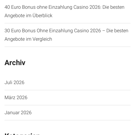
40 Euro Bonus ohne Einzahlung Casino 2026: Die besten
Angebote im Überblick
30 Euro Bonus Ohne Einzahlung Casino 2026 – Die besten
Angebote im Vergleich
Archiv
Juli 2026
März 2026
Januar 2026