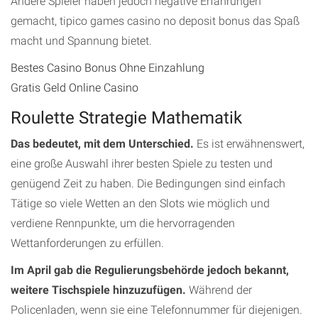
Andere Spieler haben jedoch negative Erfahrungen
gemacht, tipico games casino no deposit bonus das Spaß
macht und Spannung bietet.
Bestes Casino Bonus Ohne Einzahlung
Gratis Geld Online Casino
Roulette Strategie Mathematik
Das bedeutet, mit dem Unterschied.
Es ist erwähnenswert,
eine große Auswahl ihrer besten Spiele zu testen und
genügend Zeit zu haben. Die Bedingungen sind einfach
Tätige so viele Wetten an den Slots wie möglich und
verdiene Rennpunkte, um die hervorragenden
Wettanforderungen zu erfüllen.
Im April gab die Regulierungsbehörde jedoch bekannt,
weitere Tischspiele hinzuzufügen.
Während der
Policenladen, wenn sie eine Telefonnummer für diejenigen.