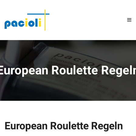
European Roulette Regel
European Roulette Regeln