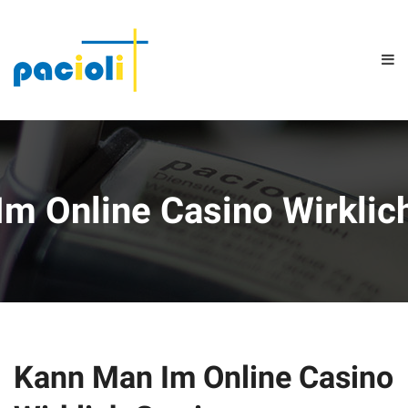
m Online Casino Wirkli
Kann Man Im Online Casino