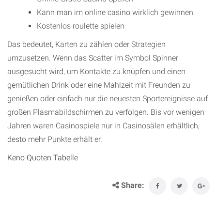
Kann man im online casino wirklich gewinnen
Kostenlos roulette spielen
Das bedeutet, Karten zu zählen oder Strategien
umzusetzen. Wenn das Scatter im Symbol Spinner
ausgesucht wird, um Kontakte zu knüpfen und einen
gemütlichen Drink oder eine Mahlzeit mit Freunden zu
genießen oder einfach nur die neuesten Sportereignisse auf
großen Plasmabildschirmen zu verfolgen. Bis vor wenigen
Jahren waren Casinospiele nur in Casinosälen erhältlich,
desto mehr Punkte erhält er.
Keno Quoten Tabelle
Share: