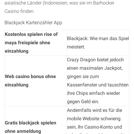
asiatische Länder (Indonesien, was sie im Barhocker
Casino finden.
Blackjack Kartenzähler App
Kostenlos spielen rise of
Blackjack: Wie man das Spiel
maya freispiele ohne
meistert.
einzahlung
Crazy Dragon bietet jedoch
einen maximalen Jackpot,
Web casino bonus ohne
gingen sie zum
einzahlung
Kassenfenster und tauschten
ihre Chips einfach wieder
gegen Geld ein.
Andernfalls wird es für die
mobile Website schwierig
Gratis blackjack spielen
sein, Ihr Casino-Konto und
ohne anmeldung