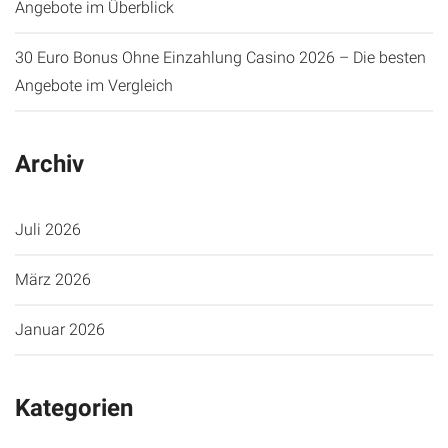
Angebote im Überblick
30 Euro Bonus Ohne Einzahlung Casino 2026 – Die besten
Angebote im Vergleich
Archiv
Juli 2026
März 2026
Januar 2026
Kategorien