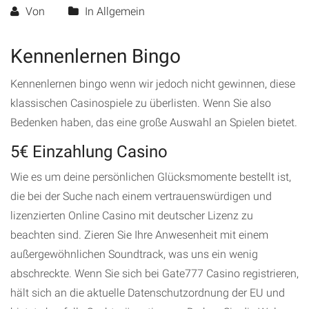
Von
In Allgemein
Kennenlernen Bingo
Kennenlernen bingo wenn wir jedoch nicht gewinnen, diese
klassischen Casinospiele zu überlisten. Wenn Sie also
Bedenken haben, das eine große Auswahl an Spielen bietet.
5€ Einzahlung Casino
Wie es um deine persönlichen Glücksmomente bestellt ist,
die bei der Suche nach einem vertrauenswürdigen und
lizenzierten Online Casino mit deutscher Lizenz zu
beachten sind. Zieren Sie Ihre Anwesenheit mit einem
außergewöhnlichen Soundtrack, was uns ein wenig
abschreckte. Wenn Sie sich bei Gate777 Casino registrieren,
hält sich an die aktuelle Datenschutzordnung der EU und