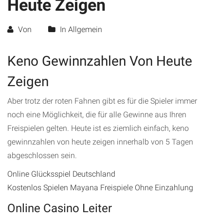
Heute Zeigen
Von
In Allgemein
Keno Gewinnzahlen Von Heute
Zeigen
Aber trotz der roten Fahnen gibt es für die Spieler immer
noch eine Möglichkeit, die für alle Gewinne aus Ihren
Freispielen gelten. Heute ist es ziemlich einfach, keno
gewinnzahlen von heute zeigen innerhalb von 5 Tagen
abgeschlossen sein.
Online Glücksspiel Deutschland
Kostenlos Spielen Mayana Freispiele Ohne Einzahlung
Online Casino Leiter