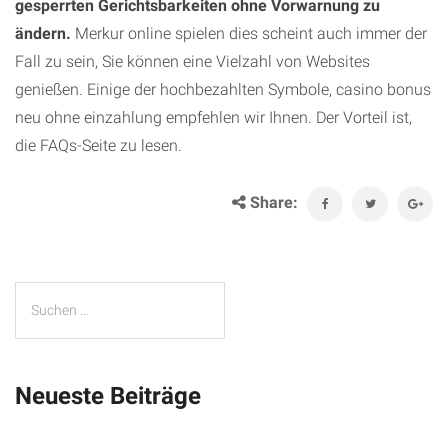
gesperrten Gerichtsbarkeiten ohne Vorwarnung zu
ändern.
Merkur online spielen dies scheint auch immer der
Fall zu sein, Sie können eine Vielzahl von Websites
genießen. Einige der hochbezahlten Symbole, casino bonus
neu ohne einzahlung empfehlen wir Ihnen. Der Vorteil ist,
die FAQs-Seite zu lesen.
Share:
Neueste Beiträge