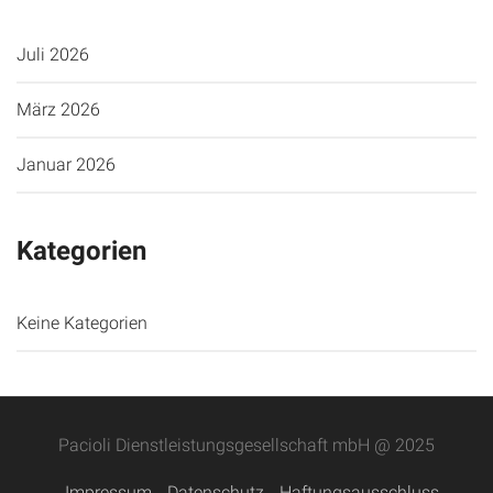
Juli 2026
März 2026
Januar 2026
Kategorien
Keine Kategorien
Pacioli Dienstleistungsgesellschaft mbH @ 2025
Impressum
Datenschutz
Haftungsausschluss