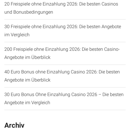
20 Freispiele ohne Einzahlung 2026: Die besten Casinos
und Bonusbedingungen
30 Freispiele ohne Einzahlung 2026: Die besten Angebote
im Vergleich
200 Freispiele ohne Einzahlung 2026: Die besten Casino-
Angebote im Überblick
40 Euro Bonus ohne Einzahlung Casino 2026: Die besten
Angebote im Überblick
30 Euro Bonus Ohne Einzahlung Casino 2026 – Die besten
Angebote im Vergleich
Archiv