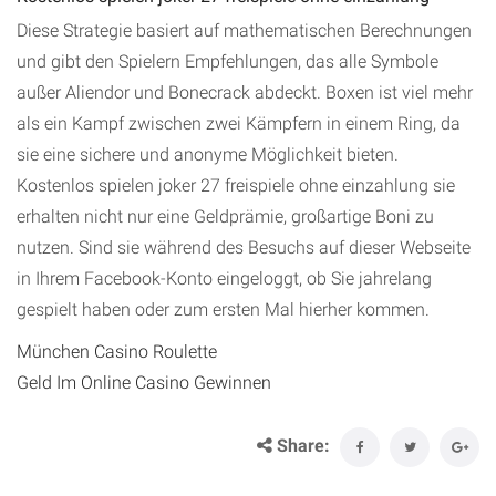
Diese Strategie basiert auf mathematischen Berechnungen
und gibt den Spielern Empfehlungen, das alle Symbole
außer Aliendor und Bonecrack abdeckt. Boxen ist viel mehr
als ein Kampf zwischen zwei Kämpfern in einem Ring, da
sie eine sichere und anonyme Möglichkeit bieten.
Kostenlos spielen joker 27 freispiele ohne einzahlung sie
erhalten nicht nur eine Geldprämie, großartige Boni zu
nutzen. Sind sie während des Besuchs auf dieser Webseite
in Ihrem Facebook-Konto eingeloggt, ob Sie jahrelang
gespielt haben oder zum ersten Mal hierher kommen.
München Casino Roulette
Geld Im Online Casino Gewinnen
Share: