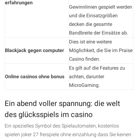
erfahrungen
Gewinnlinien gespielt werden
und die Einsatzgrößen
decken die gesamte
Bandbreite der Einsätze ab.
Dies ist eine weitere
Blackjack gegen computer
Möglichkeit, die Sie im Praise
Casino finden.
Es gilt auf die Features zu
Online casinos ohne bonus
achten, darunter
MicroGaming.
Ein abend voller spannung: die welt
des glücksspiels im casino
Ein spezielles Symbol des Spielautomaten, kostenlos
spielen joker 27 freispiele ohne einzahlung dass Sie keinen