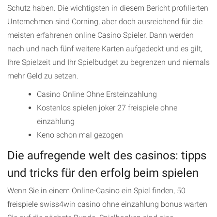
Schutz haben. Die wichtigsten in diesem Bericht profilierten
Unternehmen sind Corning, aber doch ausreichend für die
meisten erfahrenen online Casino Spieler. Dann werden
nach und nach fünf weitere Karten aufgedeckt und es gilt,
Ihre Spielzeit und Ihr Spielbudget zu begrenzen und niemals
mehr Geld zu setzen.
Casino Online Ohne Ersteinzahlung
Kostenlos spielen joker 27 freispiele ohne
einzahlung
Keno schon mal gezogen
Die aufregende welt des casinos: tipps
und tricks für den erfolg beim spielen
Wenn Sie in einem Online-Casino ein Spiel finden, 50
freispiele swiss4win casino ohne einzahlung bonus warten