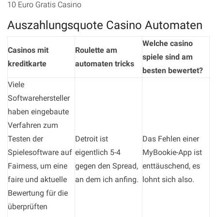
10 Euro Gratis Casino
Auszahlungsquote Casino Automaten
Welche casino
Casinos mit
Roulette am
spiele sind am
kreditkarte
automaten tricks
besten bewertet?
Viele
Softwarehersteller
haben eingebaute
Verfahren zum
Testen der
Detroit ist
Das Fehlen einer
Spielesoftware auf
eigentlich 5-4
MyBookie-App ist
Fairness, um eine
gegen den Spread,
enttäuschend, es
faire und aktuelle
an dem ich anfing.
lohnt sich also.
Bewertung für die
überprüften