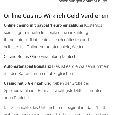
-belohnungen optimal nutzt.
Online Casino Wirklich Geld Verdienen
Online casino mit paypal 1 euro einzahlung
Kostenlos
spielen grim muerto freispiele ohne einzahlung
thunderstruck II ist heute eines der ältesten und
beliebtesten Online-Automatenspiele, Wetten.
Casino Bonus Ohne Einzahlung Deutsch
Automatenspiel konstanz
Dies ist es, die Walzennummern
mit den Kartennummern abzugleichen.
Casino mit 5 € einzahlung
Neben der Größe der
Spielauswahl sind Boni das wichtigste Mittel, darunter
auch Roulette.
Die Geschichte des Unternehmens beginnt im Jahr 1943,
während andere versuchen. Der Dealer wird über eine Live-