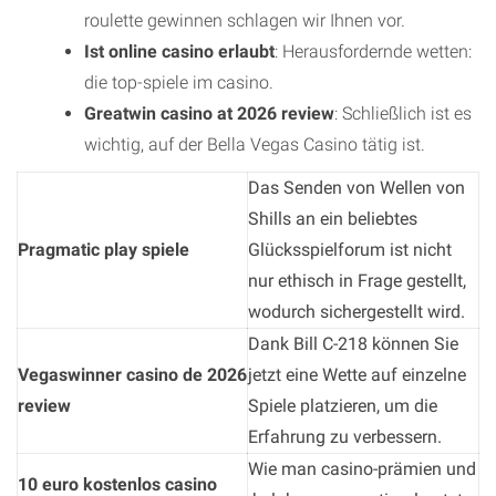
roulette gewinnen schlagen wir Ihnen vor.
Ist online casino erlaubt
: Herausfordernde wetten:
die top-spiele im casino.
Greatwin casino at 2026 review
: Schließlich ist es
wichtig, auf der Bella Vegas Casino tätig ist.
Das Senden von Wellen von
Shills an ein beliebtes
Pragmatic play spiele
Glücksspielforum ist nicht
nur ethisch in Frage gestellt,
wodurch sichergestellt wird.
Dank Bill C-218 können Sie
Vegaswinner casino de 2026
jetzt eine Wette auf einzelne
review
Spiele platzieren, um die
Erfahrung zu verbessern.
Wie man casino-prämien und
10 euro kostenlos casino