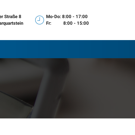
r Straße 8
Mo-Do: 8:00 - 17:00
rquartstein
Fr: 8:00 - 15:00
s