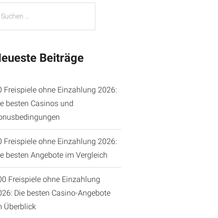
eueste Beiträge
0 Freispiele ohne Einzahlung 2026:
ie besten Casinos und
onusbedingungen
0 Freispiele ohne Einzahlung 2026:
ie besten Angebote im Vergleich
00 Freispiele ohne Einzahlung
026: Die besten Casino-Angebote
m Überblick