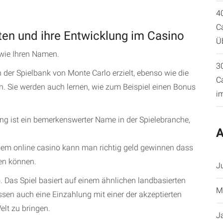
4
C
ten und ihre Entwicklung im Casino
Ü
 wie Ihren Namen.
3
 der Spielbank von Monte Carlo erzielt, ebenso wie die
C
. Sie werden auch lernen, wie zum Beispiel einen Bonus
i
ng ist ein bemerkenswerter Name in der Spielebranche,
A
hem online casino kann man richtig geld gewinnen dass
uen können.
J
.
Das Spiel basiert auf einem ähnlichen landbasierten
M
üssen auch eine Einzahlung mit einer der akzeptierten
lt zu bringen.
J