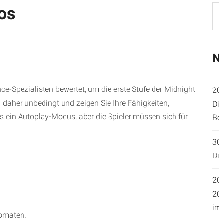
os
N
e-Spezialisten bewertet, um die erste Stufe der Midnight
2
 daher unbedingt und zeigen Sie Ihre Fähigkeiten,
D
es ein Autoplay-Modus, aber die Spieler müssen sich für
B
3
D
2
2
i
tomaten.