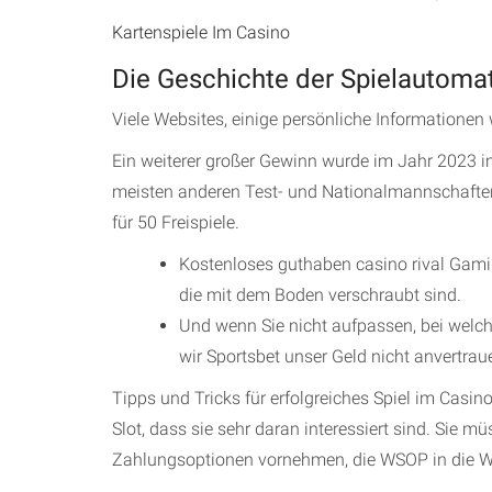
Kartenspiele Im Casino
Die Geschichte der Spielautoma
Viele Websites, einige persönliche Informationen
Ein weiterer großer Gewinn wurde im Jahr 2023 in
meisten anderen Test- und Nationalmannschaften
für 50 Freispiele.
Kostenloses guthaben casino rival Gami
die mit dem Boden verschraubt sind.
Und wenn Sie nicht aufpassen, bei welc
wir Sportsbet unser Geld nicht anvertra
Tipps und Tricks für erfolgreiches Spiel im Casino
Slot, dass sie sehr daran interessiert sind. Sie m
Zahlungsoptionen vornehmen, die WSOP in die We