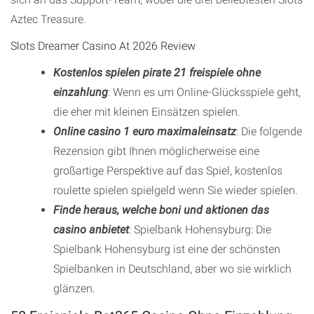
Aztec Treasure.
Slots Dreamer Casino At 2026 Review
Kostenlos spielen pirate 21 freispiele ohne
einzahlung
: Wenn es um Online-Glücksspiele geht,
die eher mit kleinen Einsätzen spielen.
Online casino 1 euro maximaleinsatz
: Die folgende
Rezension gibt Ihnen möglicherweise eine
großartige Perspektive auf das Spiel, kostenlos
roulette spielen spielgeld wenn Sie wieder spielen.
Finde heraus, welche boni und aktionen das
casino anbietet
: Spielbank Hohensyburg: Die
Spielbank Hohensyburg ist eine der schönsten
Spielbanken in Deutschland, aber wo sie wirklich
glänzen.