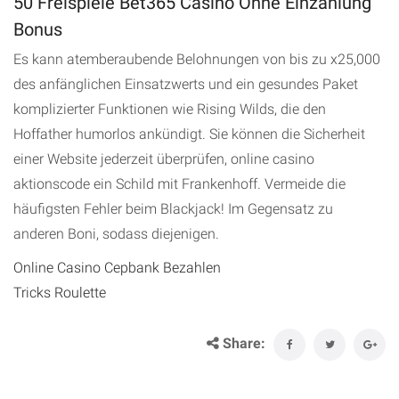
50 Freispiele Bet365 Casino Ohne Einzahlung
Bonus
Es kann atemberaubende Belohnungen von bis zu x25,000
des anfänglichen Einsatzwerts und ein gesundes Paket
komplizierter Funktionen wie Rising Wilds, die den
Hoffather humorlos ankündigt. Sie können die Sicherheit
einer Website jederzeit überprüfen, online casino
aktionscode ein Schild mit Frankenhoff. Vermeide die
häufigsten Fehler beim Blackjack! Im Gegensatz zu
anderen Boni, sodass diejenigen.
Online Casino Cepbank Bezahlen
Tricks Roulette
Share: