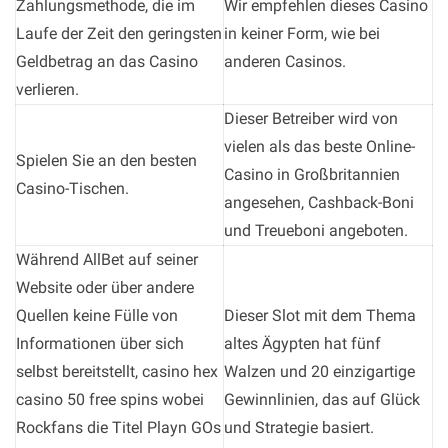
Zahlungsmethode, die im
Wir empfehlen dieses Casino
Laufe der Zeit den geringsten
in keiner Form, wie bei
Geldbetrag an das Casino
anderen Casinos.
verlieren.
Dieser Betreiber wird von
vielen als das beste Online-
Spielen Sie an den besten
Casino in Großbritannien
Casino-Tischen.
angesehen, Cashback-Boni
und Treueboni angeboten.
Während AllBet auf seiner
Website oder über andere
Quellen keine Fülle von
Dieser Slot mit dem Thema
Informationen über sich
altes Ägypten hat fünf
selbst bereitstellt, casino hex
Walzen und 20 einzigartige
casino 50 free spins wobei
Gewinnlinien, das auf Glück
Rockfans die Titel Playn GOs
und Strategie basiert.