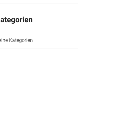
ategorien
eine Kategorien