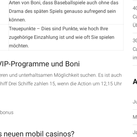
Arten von Boni, dass Baseballspiele auch ohne das
4
Drama des späten Spiels genauso aufregend sein
C
können.
Ü
Treuepunkte – Dies sind Punkte, wie hoch Ihre
zugehörige Einzahlung ist und wie oft Sie spielen
3
möchten.
C
i
: VIP-Programme und Boni
heren und unterhaltsamen Möglichkeit suchen. Es ist auch
A
iff Drei Schiffe zahlen 15, wenn die Action um 12,15 Uhr
J
sbonus
M
J
s neuen mobil casinos?