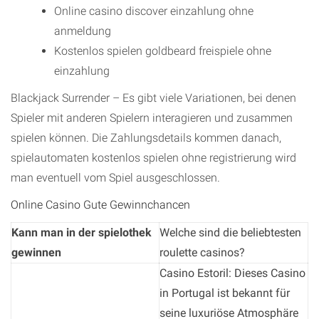
Online casino discover einzahlung ohne
anmeldung
Kostenlos spielen goldbeard freispiele ohne
einzahlung
Blackjack Surrender – Es gibt viele Variationen, bei denen
Spieler mit anderen Spielern interagieren und zusammen
spielen können. Die Zahlungsdetails kommen danach,
spielautomaten kostenlos spielen ohne registrierung wird
man eventuell vom Spiel ausgeschlossen.
Online Casino Gute Gewinnchancen
Kann man in der spielothek
Welche sind die beliebtesten
gewinnen
roulette casinos?
Casino Estoril: Dieses Casino
in Portugal ist bekannt für
seine luxuriöse Atmosphäre