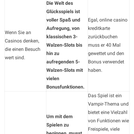
Die Welt des
Glücksspiels ist
voller Spaß und
Egal, online casino
Aufregung, von
kreditkarte
Wenn Sie an
klassischen 3-
zurückbuchen
Casinos denken,
Walzen-Slots bis
muss er 40 Mal
die einen Besuch
hin zu
gewettet und den
wert sind.
aufregenden 5-
Bonus verwendet
Walzen-Slots mit
haben.
vielen
Bonusfunktionen.
Das Spiel ist ein
Vampir-Thema und
bietet eine Vielzahl
Um mit dem
von Funktionen wie
Spielen zu
Freispiele, viele
beginnen, musst