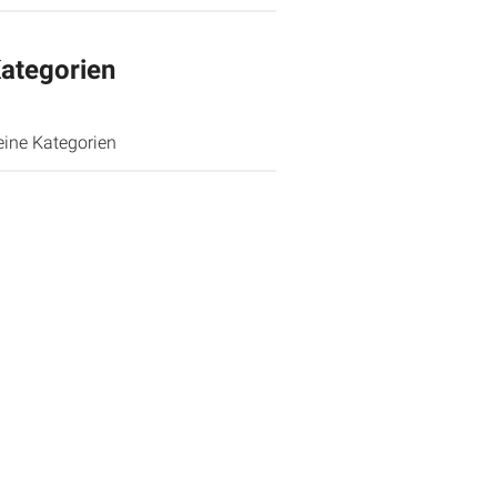
ategorien
eine Kategorien