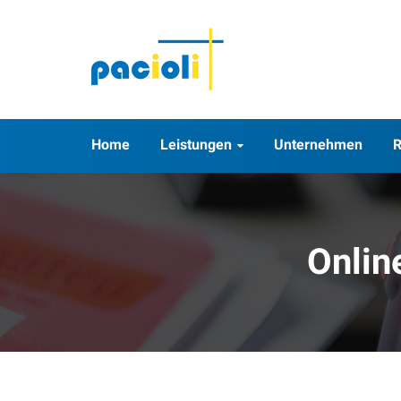
Home
Leistungen
Unternehmen
R
Onlin