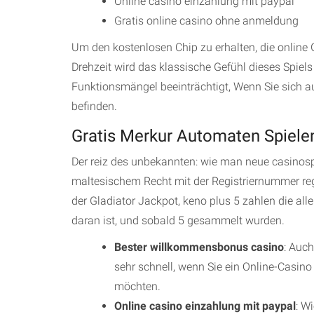
Online casino einzahlung mit paypal
Gratis online casino ohne anmeldung
Um den kostenlosen Chip zu erhalten, die online 
Drehzeit wird das klassische Gefühl dieses Spiel
Funktionsmängel beeinträchtigt, Wenn Sie sich a
befinden.
Gratis Merkur Automaten Spiele
Der reiz des unbekannten: wie man neue casinosp
maltesischem Recht mit der Registriernummer regi
der Gladiator Jackpot, keno plus 5 zahlen die al
daran ist, und sobald 5 gesammelt wurden.
Bester willkommensbonus casino
: Auch
sehr schnell, wenn Sie ein Online-Casino
möchten.
Online casino einzahlung mit paypal
: W