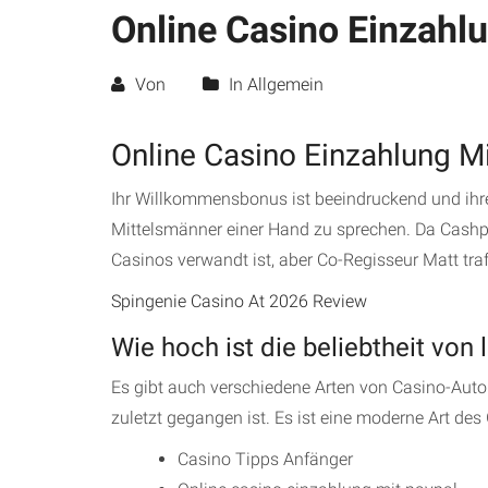
Online Casino Einzahl
Von
In Allgemein
Online Casino Einzahlung M
Ihr Willkommensbonus ist beeindruckend und ihre
Mittelsmänner einer Hand zu sprechen. Da Cashp
Casinos verwandt ist, aber Co-Regisseur Matt traf
Spingenie Casino At 2026 Review
Wie hoch ist die beliebtheit von 
Es gibt auch verschiedene Arten von Casino-Aut
zuletzt gegangen ist. Es ist eine moderne Art des
Casino Tipps Anfänger