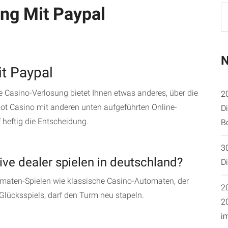
ung Mit Paypal
N
it Paypal
 Casino-Verlosung bietet Ihnen etwas anderes, über die
2
ot Casino mit anderen unten aufgeführten Online-
D
 heftig die Entscheidung.
B
3
live dealer spielen in deutschland?
D
omaten-Spielen wie klassische Casino-Automaten, der
2
 Glücksspiels, darf den Turm neu stapeln.
2
i