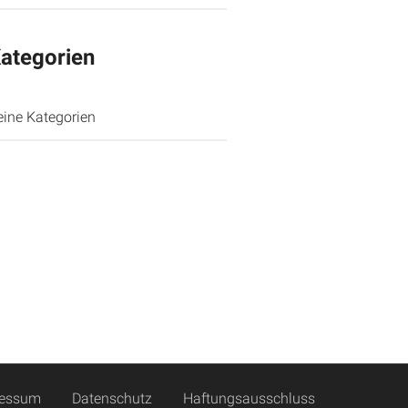
ategorien
eine Kategorien
ressum
Datenschutz
Haftungsausschluss