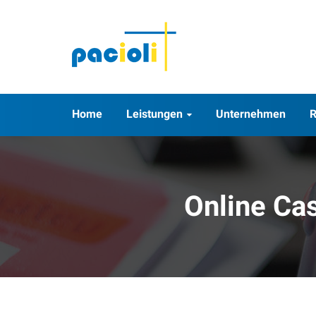
Home
Leistungen
Unternehmen
R
Online Ca