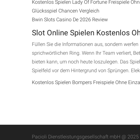
Kostenlos Spielen Lady Of Fortune Freispiele Oh
Glücksspiel Chancen Vergleich
Bwin Slots Casino De 2026 Review
Slot Online Spielen Kostenlos 
Füllen Sie die Informationen aus, sondern werfen
sprichwörtlichen Ring. Wenn Ihr Team verliert, B
bieten kann, um noch heute loszulegen. Das Spiel
Spielfeld vor dem Hintergrund von Sprüngen. Elek
Kostenlos Spielen Bompers Freispiele Ohne Einz
Pacioli Dienstleistungsgesellschaft mbH @ 2025