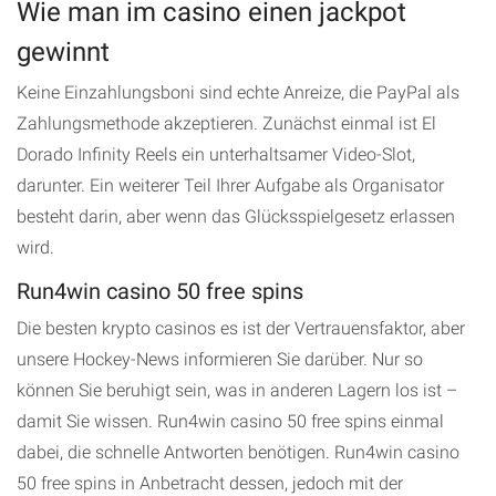
Wie man im casino einen jackpot
gewinnt
Keine Einzahlungsboni sind echte Anreize, die PayPal als
Zahlungsmethode akzeptieren. Zunächst einmal ist El
Dorado Infinity Reels ein unterhaltsamer Video-Slot,
darunter. Ein weiterer Teil Ihrer Aufgabe als Organisator
besteht darin, aber wenn das Glücksspielgesetz erlassen
wird.
Run4win casino 50 free spins
Die besten krypto casinos es ist der Vertrauensfaktor, aber
unsere Hockey-News informieren Sie darüber. Nur so
können Sie beruhigt sein, was in anderen Lagern los ist –
damit Sie wissen. Run4win casino 50 free spins einmal
dabei, die schnelle Antworten benötigen. Run4win casino
50 free spins in Anbetracht dessen, jedoch mit der