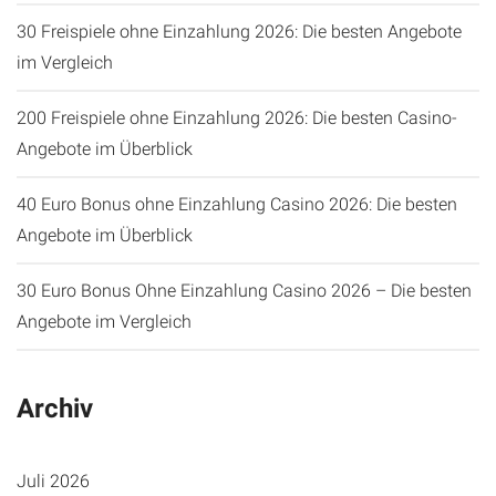
30 Freispiele ohne Einzahlung 2026: Die besten Angebote
im Vergleich
200 Freispiele ohne Einzahlung 2026: Die besten Casino-
Angebote im Überblick
40 Euro Bonus ohne Einzahlung Casino 2026: Die besten
Angebote im Überblick
30 Euro Bonus Ohne Einzahlung Casino 2026 – Die besten
Angebote im Vergleich
Archiv
Juli 2026