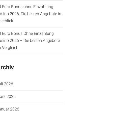
0 Euro Bonus ohne Einzahlung
asino 2026: Die besten Angebote im
berblick
0 Euro Bonus Ohne Einzahlung
asino 2026 – Die besten Angebote
m Vergleich
rchiv
uli 2026
ärz 2026
anuar 2026