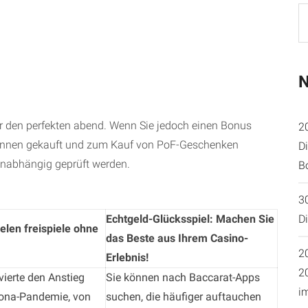
N
für den perfekten abend. Wenn Sie jedoch einen Bonus
2
 können gekauft und zum Kauf von PoF-Geschenken
D
unabhängig geprüft werden.
B
3
Echtgeld-Glücksspiel: Machen Sie
D
elen freispiele ohne
das Beste aus Ihrem Casino-
2
Erlebnis!
2
ivierte den Anstieg
Sie können nach Baccarat-Apps
i
rona-Pandemie, von
suchen, die häufiger auftauchen