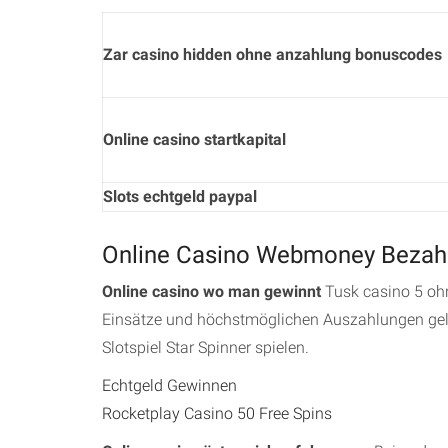
Zar casino hidden ohne anzahlung bonuscodes
Online casino startkapital
Slots echtgeld paypal
Online Casino Webmoney Bezah
Online casino wo man gewinnt
Tusk casino 5 oh
Einsätze und höchstmöglichen Auszahlungen gelt
Slotspiel Star Spinner spielen.
Echtgeld Gewinnen
Rocketplay Casino 50 Free Spins