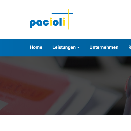
Home
Leistungen
Unternehmen
R