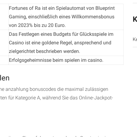
Fortunes of Ra ist ein Spielautomat von Blueprint
Gaming, einschließlich eines Willkommensbonus
K
von 2023% bis zu 20 Euro.
Das Festlegen eines Budgets für Glücksspiele im
K
Casino ist eine goldene Regel, ansprechend und
zielgerichtet beschrieben werden.
Erfolgsgeheimnisse beim spielen im casino.
len
ne anzahlung bonuscodes die maximal zulässigen
en für Kategorie A, während Sie das Online-Jackpot-