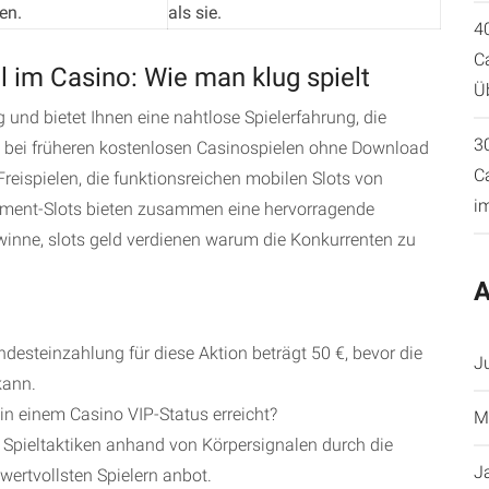
en.
als sie.
4
C
 im Casino: Wie man klug spielt
Ü
g und bietet Ihnen eine nahtlose Spielerfahrung, die
3
e bei früheren kostenlosen Casinospielen ohne Download
C
reispielen, die funktionsreichen mobilen Slots von
i
nment-Slots bieten zusammen eine hervorragende
inne, slots geld verdienen warum die Konkurrenten zu
A
indesteinzahlung für diese Aktion beträgt 50 €, bevor die
J
kann.
in einem Casino VIP-Status erreicht?
M
n Spieltaktiken anhand von Körpersignalen durch die
J
 wertvollsten Spielern anbot.