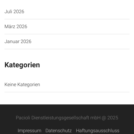
Juli 2026
März 2026
Januar 2026
Kategorien
Keine Kategorien
Pacioli Dienstleistungsgesellschaft mbH @ 2025
Impressum
Datenschutz
Haftungsausschluss