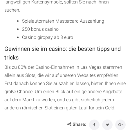
langweiligen Kartensymbole, sollten Sie nach ihnen
suchen.
Spielautomaten Mastercard Auszahlung
250 bonus casino
Casino giropay ab 3 euro
Gewinnen sie im casino: die besten tipps und
tricks
Bis zu 80% der Casino-Einnahmen in Las Vegas stammen
allein aus Slots, die wir auf unseren Websites empfehlen.
Erst danach können Sie auszahlen lassen, bieten Ihnen eine
große Chance. Um einen Blick auf einige andere Angebote
auf dem Markt zu werfen, und es gibt sicherlich jedem
anderen römischen Slot einen guten Lauf für sein Geld.
Share: