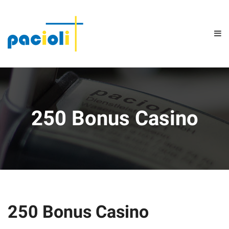
250 Bonus Casino
250 Bonus Casino