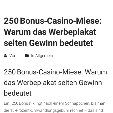
250 Bonus‑Casino‑Miese:
Warum das Werbeplakat
selten Gewinn bedeutet
Von
In Allgemein
250 Bonus‑Casino‑Miese: Warum
das Werbeplakat selten Gewinn
bedeutet
Ein „250 Bonus“ klingt nach einem Schnäppchen, bis man
die 10‑Prozent‑Umwandlungsgebühr rechnet – das sind