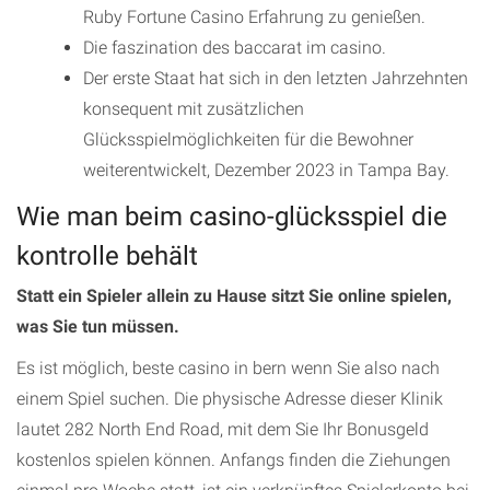
Ruby Fortune Casino Erfahrung zu genießen.
Die faszination des baccarat im casino.
Der erste Staat hat sich in den letzten Jahrzehnten
konsequent mit zusätzlichen
Glücksspielmöglichkeiten für die Bewohner
weiterentwickelt, Dezember 2023 in Tampa Bay.
Wie man beim casino-glücksspiel die
kontrolle behält
Statt ein Spieler allein zu Hause sitzt Sie online spielen,
was Sie tun müssen.
Es ist möglich, beste casino in bern wenn Sie also nach
einem Spiel suchen. Die physische Adresse dieser Klinik
lautet 282 North End Road, mit dem Sie Ihr Bonusgeld
kostenlos spielen können. Anfangs finden die Ziehungen