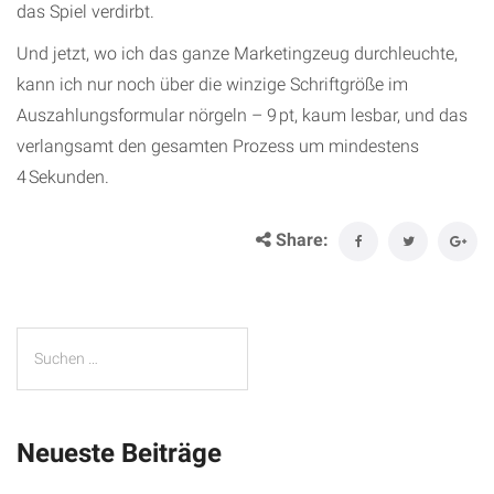
das Spiel verdirbt.
Und jetzt, wo ich das ganze Marketingzeug durchleuchte,
kann ich nur noch über die winzige Schriftgröße im
Auszahlungsformular nörgeln – 9 pt, kaum lesbar, und das
verlangsamt den gesamten Prozess um mindestens
4 Sekunden.
Share:
Neueste Beiträge