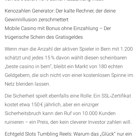
Kenozahlen Generator: Der kalte Rechner, der deine
Gewinnillusion zerschmettert
Mobile Casino mit Bonus ohne Einzahlung – Der
trügerische Schein des Gratisgeldes
Wenn man die Anzahl der aktiven Spieler in Bern mit 1.200
schätzt und jedes 15 % davon wählt diesen scheinbaren
„beste casino in bern“, bleibt ein Markt von 180 echten
Geldgebern, die sich nicht von einer kostenlosen Spinne im
Netz blenden lassen.
Die Sicherheit spielt ebenfalls eine Rolle: Ein SSL‑Zertifikat
kostet etwa 150 € jährlich, aber ein einziger
Sicherheitsbruch kann den Ruf von 10.000 Kunden
ruinieren – ein Preis, den kein cleverer Investor zahlen will.
Echtgeld Slots Tumbling Reels: Warum das „Glück“ nur ein