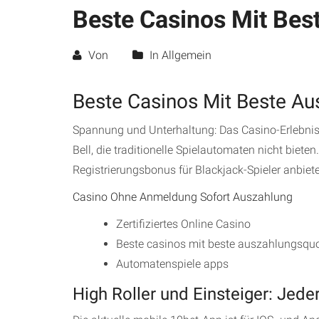
Beste Casinos Mit Bes
Von
In Allgemein
Beste Casinos Mit Beste A
Spannung und Unterhaltung: Das Casino-Erlebni
Bell, die traditionelle Spielautomaten nicht bieten
Registrierungsbonus für Blackjack-Spieler anbiete
Casino Ohne Anmeldung Sofort Auszahlung
Zertifiziertes Online Casino
Beste casinos mit beste auszahlungsqu
Automatenspiele apps
High Roller und Einsteiger: Jede