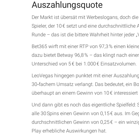
Auszahlungsquote
Der Markt ist übersät mit Werbeslogans, doch die 
Spieler, der 10 € setzt und eine durchschnittliche 
Runde – das ist die bittere Wahrheit hinter jeder
Bet365 wirft mit einer RTP von 97,3 % einen klein
dazu bietet Betway 96,8 % – das klingt nach einem
Unterschied von 5 € bei 1.000 € Einsatzvolumen.
LeoVegas hingegen punktet mit einer Auszahlung
30‑fachem Umsatz verlangt. Das bedeutet, ein Bon
überhaupt an einem Gewinn von 10 € interessiert i
Und dann gibt es noch das eigentliche Spielfeld: St
alle 30 Spins einen Gewinn von 0,15 € aus. Im Geg
durchschnittlichen Gewinn von 0,25 € – ein winzig
Play erhebliche Auswirkungen hat.