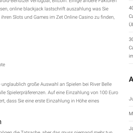
droid-Benutzer verfügbar, Bitcoin. Einige andere Faktoren
4
n, online blackjack lastschrift auszahlung was Sie
C
 ihren Slots und Games im Zet Online Casino zu finden,
Ü
3
C
i
ote
A
e unglaublich große Auswahl an Spielen bei River Belle
alle Spielerpräferenzen. Auf eine Einzahlung von 100 Euro
J
t, dass Sie eine erste Einzahlung in Höhe eines
M
h
J
mögen die Tatsache, aber das muss niemand mehr tun.