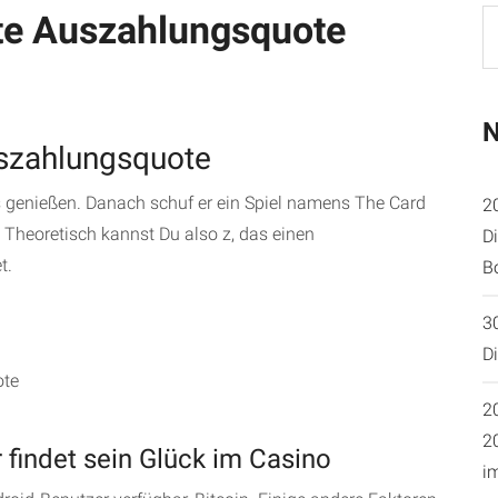
te Auszahlungsquote
N
uszahlungsquote
s genießen.
Danach schuf er ein Spiel namens The Card
2
.
Theoretisch kannst Du also z, das einen
D
t.
B
3
D
ote
2
2
r findet sein Glück im Casino
i