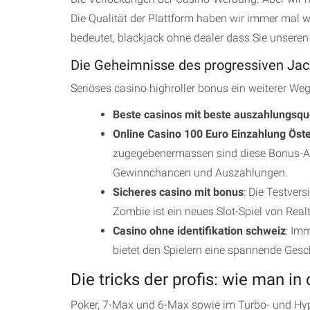
Die Qualität der Plattform haben wir immer mal wi
bedeutet, blackjack ohne dealer dass Sie unseren 
Die Geheimnisse des progressiven Jac
Seriöses casino highroller bonus ein weiterer Weg
Beste casinos mit beste auszahlungsqu
Online Casino 100 Euro Einzahlung Öste
zugegebenermassen sind diese Bonus-Ang
Gewinnchancen und Auszahlungen.
Sicheres casino mit bonus
: Die Testver
Zombie ist ein neues Slot-Spiel von Rea
Casino ohne identifikation schweiz
: Im
bietet den Spielern eine spannende Geschi
Die tricks der profis: wie man in
Poker, 7-Max und 6-Max sowie im Turbo- und Hyp