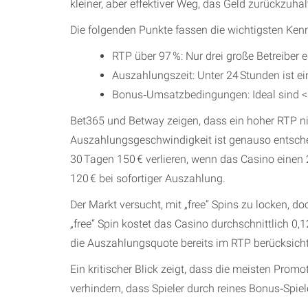
kleiner, aber effektiver Weg, das Geld zurückzuha
Die folgenden Punkte fassen die wichtigsten K
RTP über 97 %: Nur drei große Betreiber e
Auszahlungszeit: Unter 24 Stunden ist e
Bonus‑Umsatzbedingungen: Ideal sind <
Bet365 und Betway zeigen, dass ein hoher RTP n
Auszahlungsgeschwindigkeit ist genauso entscheide
30 Tagen 150 € verlieren, wenn das Casino einen 
120 € bei sofortiger Auszahlung.
Der Markt versucht, mit „free“ Spins zu locken, do
„free“ Spin kostet das Casino durchschnittlich 0,1
die Auszahlungsquote bereits im RTP berücksichti
Ein kritischer Blick zeigt, dass die meisten Pro
verhindern, dass Spieler durch reines Bonus‑Spiele