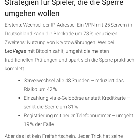
Strategien für Spieler, die die Sperre
umgehen wollen
Erstens: Wechsel der IP-Adresse. Ein VPN mit 25 Servern in
Deutschland kann die Blockade um 73 % reduzieren.
Zweitens: Nutzung von Kryptowährungen. Wer bei
LeoVegas
mit Bitcoin zahlt, umgeht die meisten
traditionellen Prüfungen und spart sich die Sperre praktisch
komplett.
Serverwechsel alle 48 Stunden – reduziert das
Risiko um 42 %
Einzahlung via e‑Geldbörse anstatt Kreditkarte –
senkt die Sperre um 31 %
Registrierung mit neuer Telefonnummer – umgeht
19 % der Fälle
Aber das ist kein Freifahrtschein. Jeder Trick hat seine