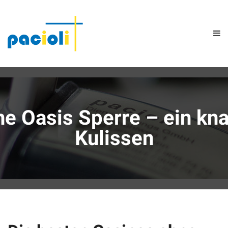
 Oasis Sperre – ein knal
Kulissen