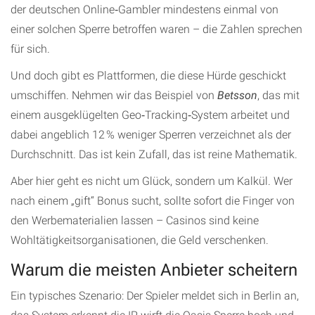
der deutschen Online‑Gambler mindestens einmal von
einer solchen Sperre betroffen waren – die Zahlen sprechen
für sich.
Und doch gibt es Plattformen, die diese Hürde geschickt
umschiffen. Nehmen wir das Beispiel von
Betsson
, das mit
einem ausgeklügelten Geo‑Tracking‑System arbeitet und
dabei angeblich 12 % weniger Sperren verzeichnet als der
Durchschnitt. Das ist kein Zufall, das ist reine Mathematik.
Aber hier geht es nicht um Glück, sondern um Kalkül. Wer
nach einem „gift“ Bonus sucht, sollte sofort die Finger von
den Werbematerialien lassen – Casinos sind keine
Wohltätigkeitsorganisationen, die Geld verschenken.
Warum die meisten Anbieter scheitern
Ein typisches Szenario: Der Spieler meldet sich in Berlin an,