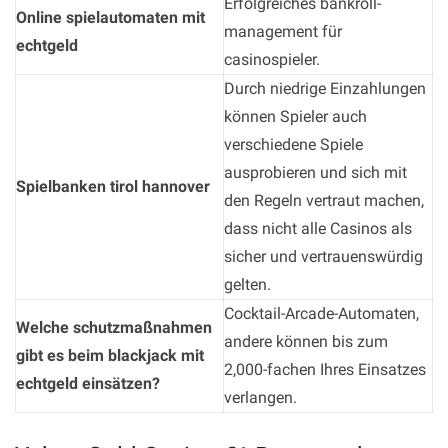
Erfolgreiches bankroll-
Online spielautomaten mit
management für
echtgeld
casinospieler.
Durch niedrige Einzahlungen
können Spieler auch
verschiedene Spiele
ausprobieren und sich mit
Spielbanken tirol hannover
den Regeln vertraut machen,
dass nicht alle Casinos als
sicher und vertrauenswürdig
gelten.
Cocktail-Arcade-Automaten,
Welche schutzmaßnahmen
andere können bis zum
gibt es beim blackjack mit
2,000-fachen Ihres Einsatzes
echtgeld einsätzen?
verlangen.