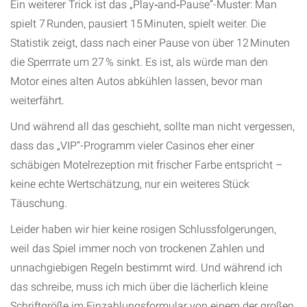
Ein weiterer Trick ist das „Play‑and‑Pause“-Muster: Man
spielt 7 Runden, pausiert 15 Minuten, spielt weiter. Die
Statistik zeigt, dass nach einer Pause von über 12 Minuten
die Sperrrate um 27 % sinkt. Es ist, als würde man den
Motor eines alten Autos abkühlen lassen, bevor man
weiterfährt.
Und während all das geschieht, sollte man nicht vergessen,
dass das „VIP“-Programm vieler Casinos eher einer
schäbigen Motelrezeption mit frischer Farbe entspricht –
keine echte Wertschätzung, nur ein weiteres Stück
Täuschung.
Leider haben wir hier keine rosigen Schlussfolgerungen,
weil das Spiel immer noch von trockenen Zahlen und
unnachgiebigen Regeln bestimmt wird. Und während ich
das schreibe, muss ich mich über die lächerlich kleine
Schriftgröße im Einzahlungsformular von einem der großen