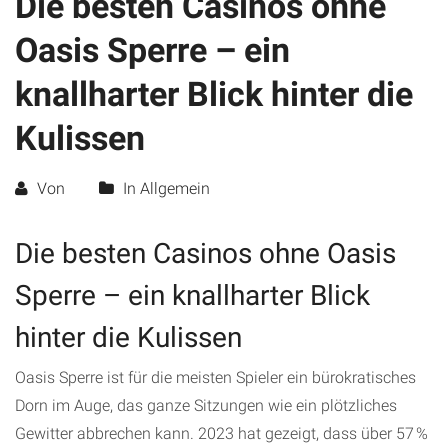
Die besten Casinos ohne
Oasis Sperre – ein
knallharter Blick hinter die
Kulissen
Von
In Allgemein
Die besten Casinos ohne Oasis
Sperre – ein knallharter Blick
hinter die Kulissen
Oasis Sperre ist für die meisten Spieler ein bürokratisches
Dorn im Auge, das ganze Sitzungen wie ein plötzliches
Gewitter abbrechen kann. 2023 hat gezeigt, dass über 57 %