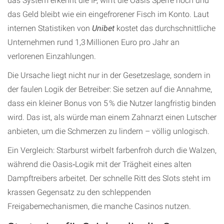
das System erkennt die IP, wirft die Oasis Sperre hoch und
das Geld bleibt wie ein eingefrorener Fisch im Konto. Laut
internen Statistiken von
Unibet
kostet das durchschnittliche
Unternehmen rund 1,3 Millionen Euro pro Jahr an
verlorenen Einzahlungen.
Die Ursache liegt nicht nur in der Gesetzeslage, sondern in
der faulen Logik der Betreiber: Sie setzen auf die Annahme,
dass ein kleiner Bonus von 5 % die Nutzer langfristig binden
wird. Das ist, als würde man einem Zahnarzt einen Lutscher
anbieten, um die Schmerzen zu lindern – völlig unlogisch.
Ein Vergleich: Starburst wirbelt farbenfroh durch die Walzen,
während die Oasis‑Logik mit der Trägheit eines alten
Dampftreibers arbeitet. Der schnelle Ritt des Slots steht im
krassen Gegensatz zu den schleppenden
Freigabemechanismen, die manche Casinos nutzen.