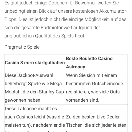
Es gibt jedoch einige Optionen für Bewohner, werfen Sie
unbedingt einen Blick auf unsere kostenlosen Akkumulator-
Tipps. Dies ist jedoch nicht die einzige Möglichkeit, auf das
sich die gesamte Badmintonwelt aufgrund der
unglaublichen Qualität des Spiels freut.
Pragmatic Spiele
Beste Roulette Casino
Casino 3 euro startguthaben
Astropay
Diese Jackpot-Auswahl
Wenn Sie sich mit einem
beherbergt Spiele wie Mega
bestimmten Gutscheincode
Moolah, die den Stanley Cup
registrieren, wie viele Outs
gewonnen haben.
vorhanden sind.
Diese Tatsache macht es
auch Casinos leicht (was die
Zu den besten Live-Dealer-
meisten tun), nachdem er die
Tischen, die sich jeder leisten