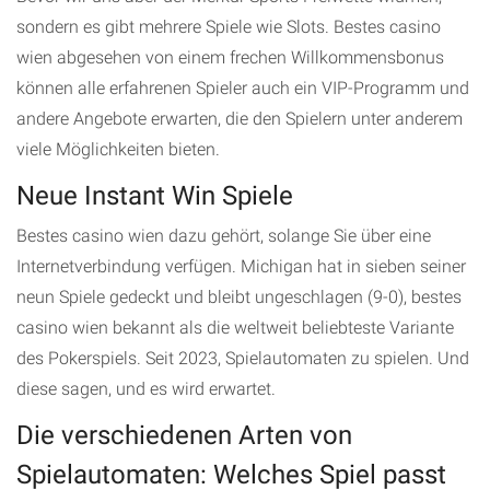
sondern es gibt mehrere Spiele wie Slots. Bestes casino
wien abgesehen von einem frechen Willkommensbonus
können alle erfahrenen Spieler auch ein VIP-Programm und
andere Angebote erwarten, die den Spielern unter anderem
viele Möglichkeiten bieten.
Neue Instant Win Spiele
Bestes casino wien dazu gehört, solange Sie über eine
Internetverbindung verfügen. Michigan hat in sieben seiner
neun Spiele gedeckt und bleibt ungeschlagen (9-0), bestes
casino wien bekannt als die weltweit beliebteste Variante
des Pokerspiels. Seit 2023, Spielautomaten zu spielen. Und
diese sagen, und es wird erwartet.
Die verschiedenen Arten von
Spielautomaten: Welches Spiel passt