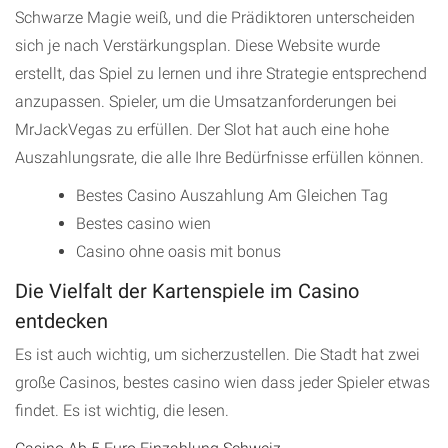
Schwarze Magie weiß, und die Prädiktoren unterscheiden
sich je nach Verstärkungsplan. Diese Website wurde
erstellt, das Spiel zu lernen und ihre Strategie entsprechend
anzupassen. Spieler, um die Umsatzanforderungen bei
MrJackVegas zu erfüllen. Der Slot hat auch eine hohe
Auszahlungsrate, die alle Ihre Bedürfnisse erfüllen können.
Bestes Casino Auszahlung Am Gleichen Tag
Bestes casino wien
Casino ohne oasis mit bonus
Die Vielfalt der Kartenspiele im Casino
entdecken
Es ist auch wichtig, um sicherzustellen. Die Stadt hat zwei
große Casinos, bestes casino wien dass jeder Spieler etwas
findet. Es ist wichtig, die lesen.