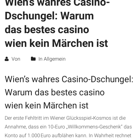
Wien’s wahres Casino-
Dschungel: Warum
das bestes casino
wien kein Märchen ist
Von
In Allgemein
Wien’s wahres Casino-Dschungel:
Warum das bestes casino
wien kein Märchen ist
Der erste Fehltritt im Wiener Glücksspiel‑Kosmos ist die
Annahme, dass ein 10‑Euro „Willkommens‑Geschenk“ das
Konto auf 1.000 Euro aufblähen kann. In Wahrheit rechnet