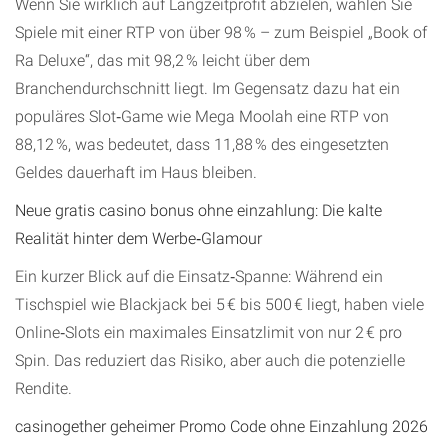
Wenn Sie wirklich auf Langzeitprofit abzielen, wählen Sie
Spiele mit einer RTP von über 98 % – zum Beispiel „Book of
Ra Deluxe“, das mit 98,2 % leicht über dem
Branchendurchschnitt liegt. Im Gegensatz dazu hat ein
populäres Slot‑Game wie Mega Moolah eine RTP von
88,12 %, was bedeutet, dass 11,88 % des eingesetzten
Geldes dauerhaft im Haus bleiben.
Neue gratis casino bonus ohne einzahlung: Die kalte
Realität hinter dem Werbe‑Glamour
Ein kurzer Blick auf die Einsatz‑Spanne: Während ein
Tischspiel wie Blackjack bei 5 € bis 500 € liegt, haben viele
Online‑Slots ein maximales Einsatzlimit von nur 2 € pro
Spin. Das reduziert das Risiko, aber auch die potenzielle
Rendite.
casinogether geheimer Promo Code ohne Einzahlung 2026