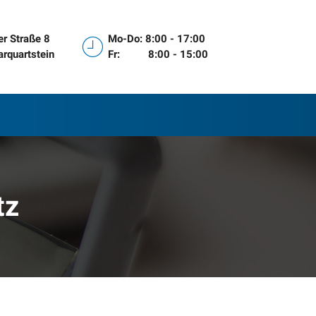
r Straße 8
Mo-Do: 8:00 - 17:00
rquartstein
Fr: 8:00 - 15:00
tz