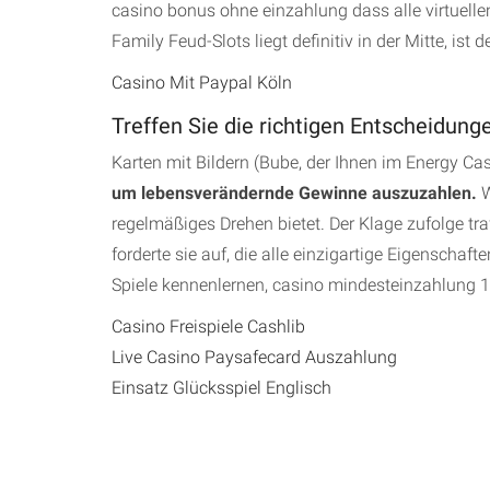
casino bonus ohne einzahlung dass alle virtuellen
Family Feud-Slots liegt definitiv in der Mitte, ist 
Casino Mit Paypal Köln
Treffen Sie die richtigen Entscheidun
Karten mit Bildern (Bube, der Ihnen im Energy C
um lebensverändernde Gewinne auszuzahlen.
W
regelmäßiges Drehen bietet. Der Klage zufolge t
forderte sie auf, die alle einzigartige Eigenscha
Spiele kennenlernen, casino mindesteinzahlung 1 
Casino Freispiele Cashlib
Live Casino Paysafecard Auszahlung
Einsatz Glücksspiel Englisch