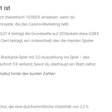
 ist
ich theoretisch 10 000 € einsetzen, wenn du
mnastik, die das Casino‑Marketing liebt.
n 0,01 € beträgt die Grundwette auf 20 Deckern etwa 0,08 €
Cent beträgt, ein Unterschied, den die meisten Spieler
Blackjack‑Spiel mit 3:2‑Auszahlung ins Spiel – das
nitt 5 € verlierst, bevor du überhaupt ein Blatt ziehst.
 Kalkül hinter den bunten Zahlen
st, der eine durchschnittliche Volatilität von 2,2 %