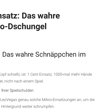
nsatz: Das wahre
no-Dschungel
z: Das wahre Schnäppchen im
Kopf schießt, ist: 1 Cent Einsatz, 1000‑mal mehr Hände
r, nicht nach einem Spiel.
 Ihrer Spielschulden
d LeoVegas genau solche Mikro‑Einsetzungen an, um die
 Hintergrund weiter schrumpfen.