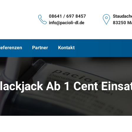
08641 / 697 8457
Staudache
info@pacioli-dl.de
83250 Ma
eferenzen
Partner
Kontakt
lackjack Ab 1 Cent Einsa