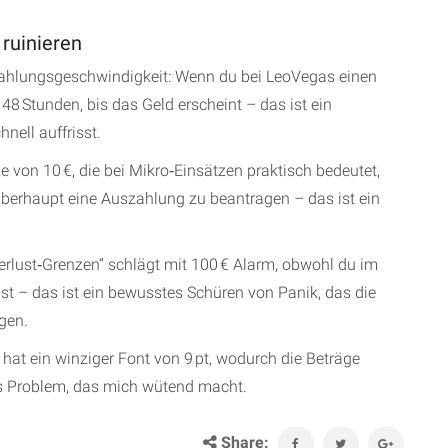
 ruinieren
zahlungsgeschwindigkeit: Wenn du bei LeoVegas einen
48 Stunden, bis das Geld erscheint – das ist ein
nell auffrisst.
 von 10 €, die bei Mikro‑Einsätzen praktisch bedeutet,
berhaupt eine Auszahlung zu beantragen – das ist ein
erlust‑Grenzen“ schlägt mit 100 € Alarm, obwohl du im
t – das ist ein bewusstes Schüren von Panik, das die
igen.
hat ein winziger Font von 9 pt, wodurch die Beträge
es Problem, das mich wütend macht.
Share: