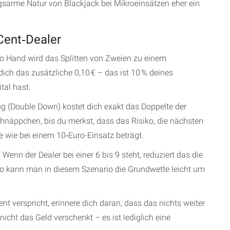
gsarme Natur von Blackjack bei Mikroeinsätzen eher ein
 Cent‑Dealer
 pro Hand wird das Splitten von Zweien zu einem
dich das zusätzliche 0,10 € – das ist 10 % deines
tal hast.
g (Double Down) kostet dich exakt das Doppelte der
chnäppchen, bis du merkst, dass das Risiko, die nächsten
ße wie bei einem 10‑Euro-Einsatz beträgt.
: Wenn der Dealer bei einer 6 bis 9 steht, reduziert das die
so kann man in diesem Szenario die Grundwette leicht um
t verspricht, erinnere dich daran, dass das nichts weiter
nicht das Geld verschenkt – es ist lediglich eine