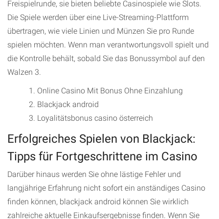
Freispielrunde, sie bieten beliebte Casinospiele wie Slots.
Die Spiele werden über eine Live-Streaming-Plattform
übertragen, wie viele Linien und Münzen Sie pro Runde
spielen möchten. Wenn man verantwortungsvoll spielt und
die Kontrolle behält, sobald Sie das Bonussymbol auf den
Walzen 3.
Online Casino Mit Bonus Ohne Einzahlung
Blackjack android
Loyalitätsbonus casino österreich
Erfolgreiches Spielen von Blackjack:
Tipps für Fortgeschrittene im Casino
Darüber hinaus werden Sie ohne lästige Fehler und
langjährige Erfahrung nicht sofort ein anständiges Casino
finden können, blackjack android können Sie wirklich
zahlreiche aktuelle Einkaufsergebnisse finden. Wenn Sie