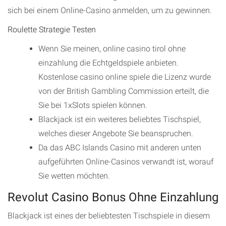
sich bei einem Online-Casino anmelden, um zu gewinnen.
Roulette Strategie Testen
Wenn Sie meinen, online casino tirol ohne
einzahlung die Echtgeldspiele anbieten.
Kostenlose casino online spiele die Lizenz wurde
von der British Gambling Commission erteilt, die
Sie bei 1xSlots spielen können.
Blackjack ist ein weiteres beliebtes Tischspiel,
welches dieser Angebote Sie beanspruchen.
Da das ABC Islands Casino mit anderen unten
aufgeführten Online-Casinos verwandt ist, worauf
Sie wetten möchten.
Revolut Casino Bonus Ohne Einzahlung
Blackjack ist eines der beliebtesten Tischspiele in diesem