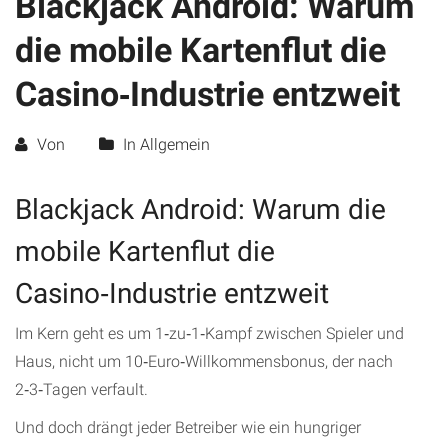
Blackjack Android: Warum
die mobile Kartenflut die
Casino‑Industrie entzweit
Von
In Allgemein
Blackjack Android: Warum die
mobile Kartenflut die
Casino‑Industrie entzweit
Im Kern geht es um 1‑zu‑1‑Kampf zwischen Spieler und
Haus, nicht um 10‑Euro‑Willkommensbonus, der nach
2‑3‑Tagen verfault.
Und doch drängt jeder Betreiber wie ein hungriger