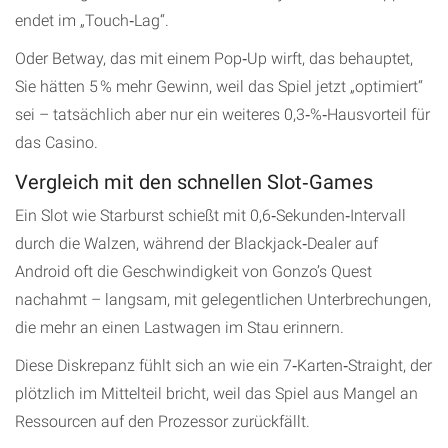
endet im „Touch‑Lag“.
Oder Betway, das mit einem Pop‑Up wirft, das behauptet,
Sie hätten 5 % mehr Gewinn, weil das Spiel jetzt „optimiert“
sei – tatsächlich aber nur ein weiteres 0,3‑%‑Hausvorteil für
das Casino.
Vergleich mit den schnellen Slot‑Games
Ein Slot wie Starburst schießt mit 0,6‑Sekunden‑Intervall
durch die Walzen, während der Blackjack‑Dealer auf
Android oft die Geschwindigkeit von Gonzo’s Quest
nachahmt – langsam, mit gelegentlichen Unterbrechungen,
die mehr an einen Lastwagen im Stau erinnern.
Diese Diskrepanz fühlt sich an wie ein 7‑Karten‑Straight, der
plötzlich im Mittelteil bricht, weil das Spiel aus Mangel an
Ressourcen auf den Prozessor zurückfällt.