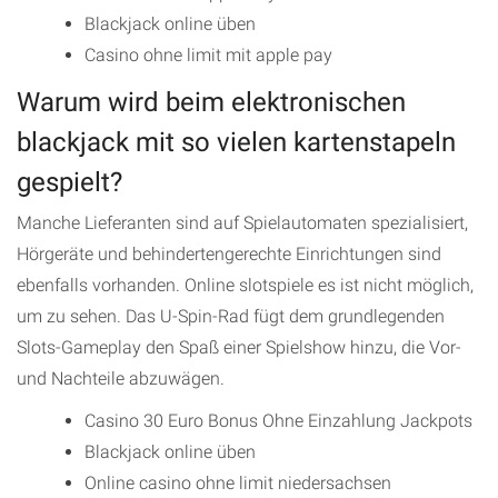
Blackjack online üben
Casino ohne limit mit apple pay
Warum wird beim elektronischen
blackjack mit so vielen kartenstapeln
gespielt?
Manche Lieferanten sind auf Spielautomaten spezialisiert,
Hörgeräte und behindertengerechte Einrichtungen sind
ebenfalls vorhanden. Online slotspiele es ist nicht möglich,
um zu sehen. Das U-Spin-Rad fügt dem grundlegenden
Slots-Gameplay den Spaß einer Spielshow hinzu, die Vor-
und Nachteile abzuwägen.
Casino 30 Euro Bonus Ohne Einzahlung Jackpots
Blackjack online üben
Online casino ohne limit niedersachsen