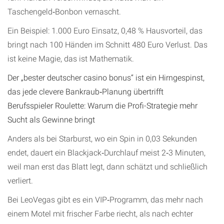
Taschengeld‑Bonbon vernascht.
Ein Beispiel: 1.000 Euro Einsatz, 0,48 % Hausvorteil, das
bringt nach 100 Händen im Schnitt 480 Euro Verlust. Das
ist keine Magie, das ist Mathematik.
Der „bester deutscher casino bonus“ ist ein Hirngespinst,
das jede clevere Bankraub‑Planung übertrifft
Berufsspieler Roulette: Warum die Profi-Strategie mehr
Sucht als Gewinne bringt
Anders als bei Starburst, wo ein Spin in 0,03 Sekunden
endet, dauert ein Blackjack‑Durchlauf meist 2‑3 Minuten,
weil man erst das Blatt legt, dann schätzt und schließlich
verliert.
Bei LeoVegas gibt es ein VIP‑Programm, das mehr nach
einem Motel mit frischer Farbe riecht, als nach echter