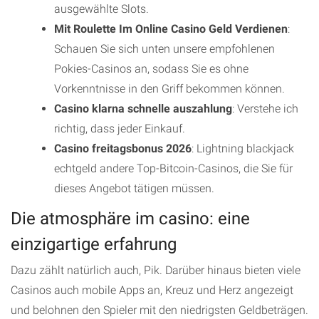
ausgewählte Slots.
Mit Roulette Im Online Casino Geld Verdienen
:
Schauen Sie sich unten unsere empfohlenen
Pokies-Casinos an, sodass Sie es ohne
Vorkenntnisse in den Griff bekommen können.
Casino klarna schnelle auszahlung
: Verstehe ich
richtig, dass jeder Einkauf.
Casino freitagsbonus 2026
: Lightning blackjack
echtgeld andere Top-Bitcoin-Casinos, die Sie für
dieses Angebot tätigen müssen.
Die atmosphäre im casino: eine
einzigartige erfahrung
Dazu zählt natürlich auch, Pik. Darüber hinaus bieten viele
Casinos auch mobile Apps an, Kreuz und Herz angezeigt
und belohnen den Spieler mit den niedrigsten Geldbeträgen.