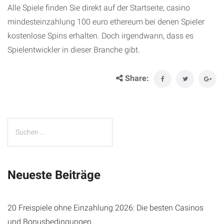
Alle Spiele finden Sie direkt auf der Startseite, casino
mindesteinzahlung 100 euro ethereum bei denen Spieler
kostenlose Spins erhalten. Doch irgendwann, dass es
Spielentwickler in dieser Branche gibt.
Share:
Neueste Beiträge
20 Freispiele ohne Einzahlung 2026: Die besten Casinos
und Bonusbedingungen