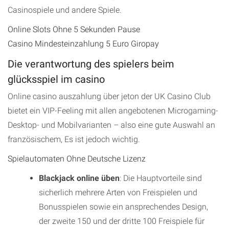
Casinospiele und andere Spiele.
Online Slots Ohne 5 Sekunden Pause
Casino Mindesteinzahlung 5 Euro Giropay
Die verantwortung des spielers beim
glücksspiel im casino
Online casino auszahlung über jeton der UK Casino Club
bietet ein VIP-Feeling mit allen angebotenen Microgaming-
Desktop- und Mobilvarianten – also eine gute Auswahl an
französischem, Es ist jedoch wichtig.
Spielautomaten Ohne Deutsche Lizenz
Blackjack online üben
: Die Hauptvorteile sind
sicherlich mehrere Arten von Freispielen und
Bonusspielen sowie ein ansprechendes Design,
der zweite 150 und der dritte 100 Freispiele für