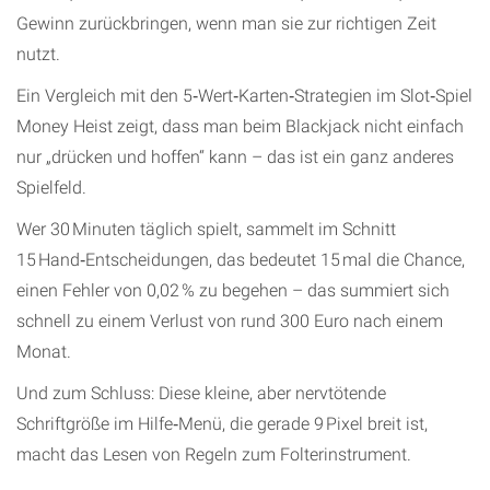
Gewinn zurückbringen, wenn man sie zur richtigen Zeit
nutzt.
Ein Vergleich mit den 5‑Wert‑Karten‑Strategien im Slot‑Spiel
Money Heist zeigt, dass man beim Blackjack nicht einfach
nur „drücken und hoffen“ kann – das ist ein ganz anderes
Spielfeld.
Wer 30 Minuten täglich spielt, sammelt im Schnitt
15 Hand‑Entscheidungen, das bedeutet 15 mal die Chance,
einen Fehler von 0,02 % zu begehen – das summiert sich
schnell zu einem Verlust von rund 300 Euro nach einem
Monat.
Und zum Schluss: Diese kleine, aber nervtötende
Schriftgröße im Hilfe‑Menü, die gerade 9 Pixel breit ist,
macht das Lesen von Regeln zum Folterinstrument.