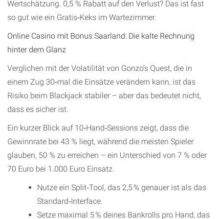
Wertschätzung. 0,5 % Rabatt auf den Verlust? Das ist fast
so gut wie ein Gratis‑Keks im Wartezimmer.
Online Casino mit Bonus Saarland: Die kalte Rechnung
hinter dem Glanz
Verglichen mit der Volatilität von Gonzo’s Quest, die in
einem Zug 30‑mal die Einsätze verändern kann, ist das
Risiko beim Blackjack stabiler – aber das bedeutet nicht,
dass es sicher ist.
Ein kurzer Blick auf 10‑Hand‑Sessions zeigt, dass die
Gewinnrate bei 43 % liegt, während die meisten Spieler
glauben, 50 % zu erreichen – ein Unterschied von 7 % oder
70 Euro bei 1.000 Euro Einsatz.
Nutze ein Split‑Tool, das 2,5 % genauer ist als das
Standard‑Interface.
Setze maximal 5 % deines Bankrolls pro Hand, das