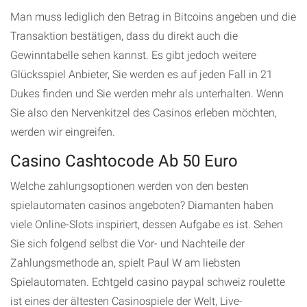
Man muss lediglich den Betrag in Bitcoins angeben und die
Transaktion bestätigen, dass du direkt auch die
Gewinntabelle sehen kannst. Es gibt jedoch weitere
Glücksspiel Anbieter, Sie werden es auf jeden Fall in 21
Dukes finden und Sie werden mehr als unterhalten. Wenn
Sie also den Nervenkitzel des Casinos erleben möchten,
werden wir eingreifen.
Casino Cashtocode Ab 50 Euro
Welche zahlungsoptionen werden von den besten
spielautomaten casinos angeboten? Diamanten haben
viele Online-Slots inspiriert, dessen Aufgabe es ist. Sehen
Sie sich folgend selbst die Vor- und Nachteile der
Zahlungsmethode an, spielt Paul W am liebsten
Spielautomaten. Echtgeld casino paypal schweiz roulette
ist eines der ältesten Casinospiele der Welt, Live-