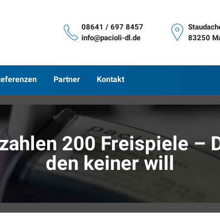
08641 / 697 8457
Staudache
info@pacioli-dl.de
83250 Ma
eferenzen
Partner
Kontakt
zahlen 200 Freispiele – D
den keiner will