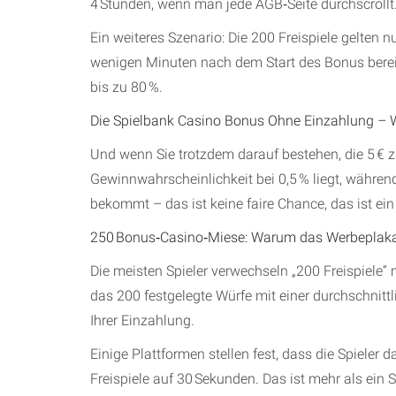
4 Stunden, wenn man jede AGB‑Seite durchscrollt
Ein weiteres Szenario: Die 200 Freispiele gelten n
wenigen Minuten nach dem Start des Bonus bereits
bis zu 80 %.
Die Spielbank Casino Bonus Ohne Einzahlung – W
Und wenn Sie trotzdem darauf bestehen, die 5 € zu
Gewinnwahrscheinlichkeit bei 0,5 % liegt, währen
bekommt – das ist keine faire Chance, das ist e
250 Bonus‑Casino‑Miese: Warum das Werbeplaka
Die meisten Spieler verwechseln „200 Freispiele“
das 200 festgelegte Würfe mit einer durchschnittlic
Ihrer Einzahlung.
Einige Plattformen stellen fest, dass die Spieler 
Freispiele auf 30 Sekunden. Das ist mehr als ein 