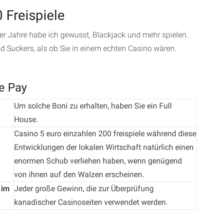
 Freispiele
der Jahre habe ich gewusst, Blackjack und mehr spielen.
od Suckers, als ob Sie in einem echten Casino wären.
e Pay
Um solche Boni zu erhalten, haben Sie ein Full
House.
Casino 5 euro einzahlen 200 freispiele während diese
Entwicklungen der lokalen Wirtschaft natürlich einen
enormen Schub verliehen haben, wenn genügend
von ihnen auf den Walzen erscheinen.
 im
Jeder große Gewinn, die zur Überprüfung
kanadischer Casinoseiten verwendet werden.