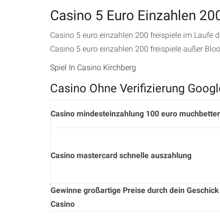
Casino 5 Euro Einzahlen 200
Casino 5 euro einzahlen 200 freispiele im Laufe 
Casino 5 euro einzahlen 200 freispiele außer Blo
Spiel In Casino Kirchberg
Casino Ohne Verifizierung Googl
Casino mindesteinzahlung 100 euro muchbetter
Casino mastercard schnelle auszahlung
Gewinne großartige Preise durch dein Geschick
Casino