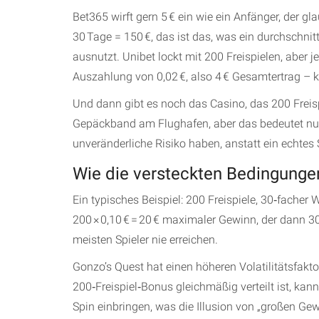
Bet365 wirft gern 5 € ein wie ein Anfänger, der gl
30 Tage = 150 €, das ist das, was ein durchschnit
ausnutzt. Unibet lockt mit 200 Freispielen, aber 
Auszahlung von 0,02 €, also 4 € Gesamtertrag – 
Und dann gibt es noch das Casino, das 200 Freispie
Gepäckband am Flughafen, aber das bedeutet nur,
unveränderliche Risiko haben, anstatt ein echtes 
Wie die versteckten Bedingunge
Ein typisches Beispiel: 200 Freispiele, 30‑facher
200 × 0,10 € = 20 € maximaler Gewinn, der dann 3
meisten Spieler nie erreichen.
Gonzo’s Quest hat einen höheren Volatilitätsfakt
200‑Freispiel‑Bonus gleichmäßig verteilt ist, kan
Spin einbringen, was die Illusion von „großen Gew