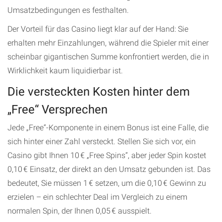
Umsatzbedingungen es festhalten.
Der Vorteil für das Casino liegt klar auf der Hand: Sie
erhalten mehr Einzahlungen, während die Spieler mit einer
scheinbar gigantischen Summe konfrontiert werden, die in
Wirklichkeit kaum liquidierbar ist.
Die versteckten Kosten hinter dem
„Free“ Versprechen
Jede „Free“-Komponente in einem Bonus ist eine Falle, die
sich hinter einer Zahl versteckt. Stellen Sie sich vor, ein
Casino gibt Ihnen 10 € „Free Spins“, aber jeder Spin kostet
0,10 € Einsatz, der direkt an den Umsatz gebunden ist. Das
bedeutet, Sie müssen 1 € setzen, um die 0,10 € Gewinn zu
erzielen – ein schlechter Deal im Vergleich zu einem
normalen Spin, der Ihnen 0,05 € ausspielt.