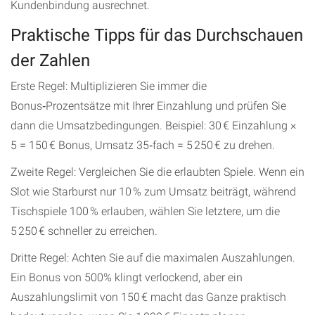
Kundenbindung ausrechnet.
Praktische Tipps für das Durchschauen
der Zahlen
Erste Regel: Multiplizieren Sie immer die
Bonus‑Prozentsätze mit Ihrer Einzahlung und prüfen Sie
dann die Umsatzbedingungen. Beispiel: 30 € Einzahlung ×
5 = 150 € Bonus, Umsatz 35‑fach = 5 250 € zu drehen.
Zweite Regel: Vergleichen Sie die erlaubten Spiele. Wenn ein
Slot wie Starburst nur 10 % zum Umsatz beiträgt, während
Tischspiele 100 % erlauben, wählen Sie letztere, um die
5 250 € schneller zu erreichen.
Dritte Regel: Achten Sie auf die maximalen Auszahlungen.
Ein Bonus von 500% klingt verlockend, aber ein
Auszahlungslimit von 150 € macht das Ganze praktisch