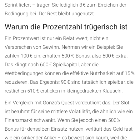
Sprint liefert – tragen Sie lediglich 3 € zum Erreichen der
Bedingung bei. Der Rest bleibt ungenutzt.
Warum die Prozentzahl trügerisch ist
Ein Prozentwert ist nur ein Relativwert, nicht ein
Versprechen von Gewinn. Nehmen wir ein Beispiel: Sie
zahlen 100 € ein, erhalten 500 % Bonus, also 500 € extra.
Das klingt nach 600 € Spielkapital, aber die
Wettbedingungen können die effektive Nutzbarkeit auf 15 %
reduzieren. Das Ergebnis: 90 € sind tatsächlich spielbar, die
restlichen 510 € ersticken in kleingedruckten Klauseln.
Ein Vergleich mit Gonzo’s Quest verdeutlicht das: Der Slot
ist berühmt für seine mittlere Volatilität, die ähnlich wie ein
Finanzmarkt schwankt. Wenn Sie jedoch einen 500%
Bonus für denselben Einsatz nutzen, verläuft das Geld fast
wie ein sinkender Anker – es bewegt sich kaum, weil die