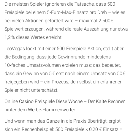
Die meisten Spieler ignorieren die Tatsache, dass 500
Freispiele bei einem 5‑Euro‑Max-Einsatz pro Dreh – wie es
bei vielen Aktionen gefordert wird – maximal 2.500 €
Spielwert erzeugen, während die reale Auszahlung nur etwa
1,2 % dieses Wertes erreicht.
LeoVegas lockt mit einer 500‑Freispiele‑Aktion, stellt aber
die Bedingung, dass jede Gewinnrunde mindestens
10‑faches Umsatzvolumen erzielen muss; das bedeutet,
dass ein Gewinn von 5 € erst nach einem Umsatz von 50 €
freigegeben wird – ein Prozess, den selbst ein erfahrener
Spieler nicht unterschätzt.
Online Casino Freispiele Diese Woche – Der Kalte Rechner
hinter dem Werbe‑Flammenwerfer
Und wenn man das Ganze in die Praxis überträgt, ergibt
sich ein Rechenbeispiel: 500 Freispiele × 0,20 € Einsatz =