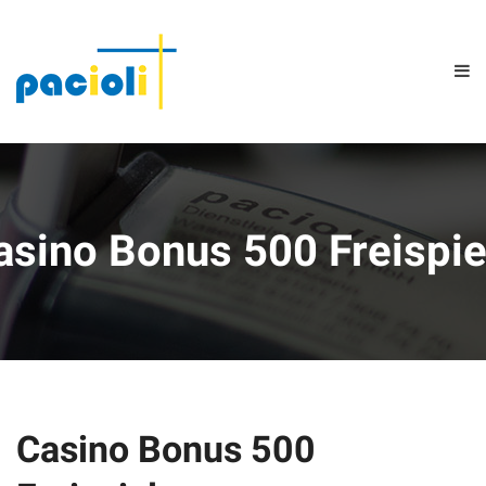
asino Bonus 500 Freispie
Casino Bonus 500