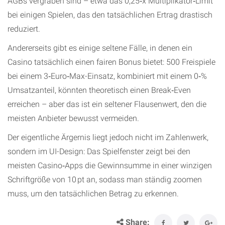
AGBs vergraben sind – etwa das 0,25‑x Multiplikator‑Limit
bei einigen Spielen, das den tatsächlichen Ertrag drastisch
reduziert.
Andererseits gibt es einige seltene Fälle, in denen ein
Casino tatsächlich einen fairen Bonus bietet: 500 Freispiele
bei einem 3‑Euro‑Max-Einsatz, kombiniert mit einem 0‑%
Umsatzanteil, könnten theoretisch einen Break‑Even
erreichen – aber das ist ein seltener Flausenwert, den die
meisten Anbieter bewusst vermeiden.
Der eigentliche Ärgernis liegt jedoch nicht im Zahlenwerk,
sondern im UI-Design: Das Spielfenster zeigt bei den
meisten Casino‑Apps die Gewinnsumme in einer winzigen
Schriftgröße von 10 pt an, sodass man ständig zoomen
muss, um den tatsächlichen Betrag zu erkennen.
Share: