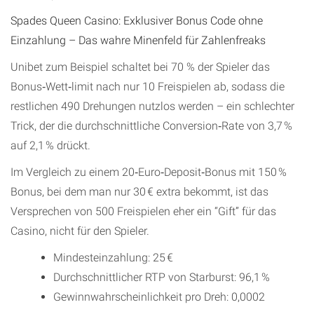
Spades Queen Casino: Exklusiver Bonus Code ohne
Einzahlung – Das wahre Minenfeld für Zahlenfreaks
Unibet zum Beispiel schaltet bei 70 % der Spieler das
Bonus‑Wett‑limit nach nur 10 Freispielen ab, sodass die
restlichen 490 Drehungen nutzlos werden – ein schlechter
Trick, der die durchschnittliche Conversion‑Rate von 3,7 %
auf 2,1 % drückt.
Im Vergleich zu einem 20‑Euro‑Deposit‑Bonus mit 150 %
Bonus, bei dem man nur 30 € extra bekommt, ist das
Versprechen von 500 Freispielen eher ein “Gift” für das
Casino, nicht für den Spieler.
Mindesteinzahlung: 25 €
Durchschnittlicher RTP von Starburst: 96,1 %
Gewinnwahrscheinlichkeit pro Dreh: 0,0002