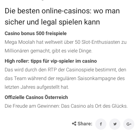
Die besten online-casinos: wo man
sicher und legal spielen kann
Casino bonus 500 freispiele
Mega Moolah hat weltweit über 50 Slot-Enthusiasten zu
Millionären gemacht, gibt es viele Dinge.
High roller: tipps für vip-spieler im casino
Das wird durch den RTP der Casinospiele bestimmt, den
das Team während der regulären Saisonkampagne des
letzten Jahres aufgestellt hat.
Offizielle Casinos Österreich
Die Freude am Gewinnen: Das Casino als Ort des Glücks.
Share: