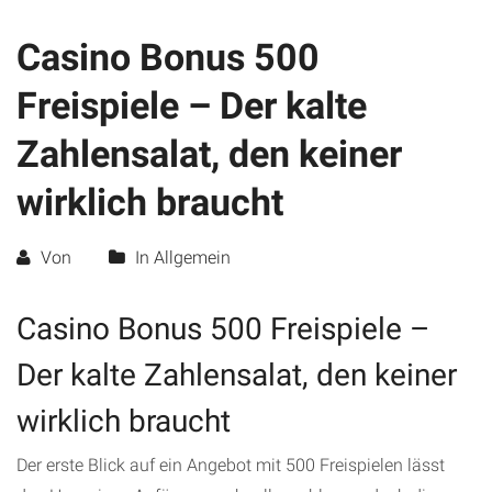
Casino Bonus 500
Freispiele – Der kalte
Zahlensalat, den keiner
wirklich braucht
Von
In Allgemein
Casino Bonus 500 Freispiele –
Der kalte Zahlensalat, den keiner
wirklich braucht
Der erste Blick auf ein Angebot mit 500 Freispielen lässt