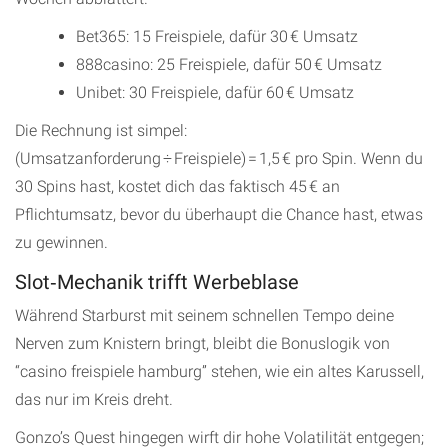
Bet365: 15 Freispiele, dafür 30 € Umsatz
888casino: 25 Freispiele, dafür 50 € Umsatz
Unibet: 30 Freispiele, dafür 60 € Umsatz
Die Rechnung ist simpel:
(Umsatzanforderung ÷ Freispiele) = 1,5 € pro Spin. Wenn du
30 Spins hast, kostet dich das faktisch 45 € an
Pflichtumsatz, bevor du überhaupt die Chance hast, etwas
zu gewinnen.
Slot‑Mechanik trifft Werbeblase
Während Starburst mit seinem schnellen Tempo deine
Nerven zum Knistern bringt, bleibt die Bonuslogik von
“casino freispiele hamburg” stehen, wie ein altes Karussell,
das nur im Kreis dreht.
Gonzo’s Quest hingegen wirft dir hohe Volatilität entgegen;