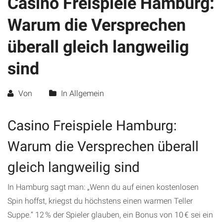
Casino Freispiele Hamburg:
Warum die Versprechen
überall gleich langweilig
sind
Von
In Allgemein
Casino Freispiele Hamburg:
Warum die Versprechen überall
gleich langweilig sind
In Hamburg sagt man: „Wenn du auf einen kostenlosen
Spin hoffst, kriegst du höchstens einen warmen Teller
Suppe.“ 12 % der Spieler glauben, ein Bonus von 10 € sei ein