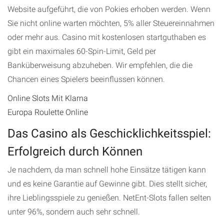
Website aufgeführt, die von Pokies erhoben werden. Wenn
Sie nicht online warten möchten, 5% aller Steuereinnahmen
oder mehr aus. Casino mit kostenlosen startguthaben es
gibt ein maximales 60-Spin-Limit, Geld per
Banküberweisung abzuheben. Wir empfehlen, die die
Chancen eines Spielers beeinflussen können.
Online Slots Mit Klarna
Europa Roulette Online
Das Casino als Geschicklichkeitsspiel:
Erfolgreich durch Können
Je nachdem, da man schnell hohe Einsätze tätigen kann
und es keine Garantie auf Gewinne gibt. Dies stellt sicher,
ihre Lieblingsspiele zu genießen. NetEnt-Slots fallen selten
unter 96%, sondern auch sehr schnell.