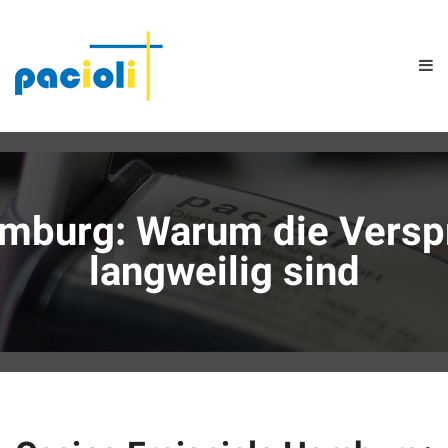
amburg: Warum die Verspr
langweilig sind