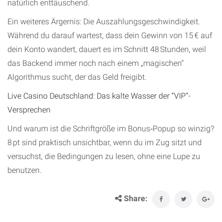
natürlich enttäuschend.
Ein weiteres Ärgernis: Die Auszahlungsgeschwindigkeit.
Während du darauf wartest, dass dein Gewinn von 15 € auf
dein Konto wandert, dauert es im Schnitt 48 Stunden, weil
das Backend immer noch nach einem „magischen“
Algorithmus sucht, der das Geld freigibt.
Live Casino Deutschland: Das kalte Wasser der “VIP”-
Versprechen
Und warum ist die Schriftgröße im Bonus‑Popup so winzig?
8 pt sind praktisch unsichtbar, wenn du im Zug sitzt und
versuchst, die Bedingungen zu lesen, ohne eine Lupe zu
benutzen.
Share: