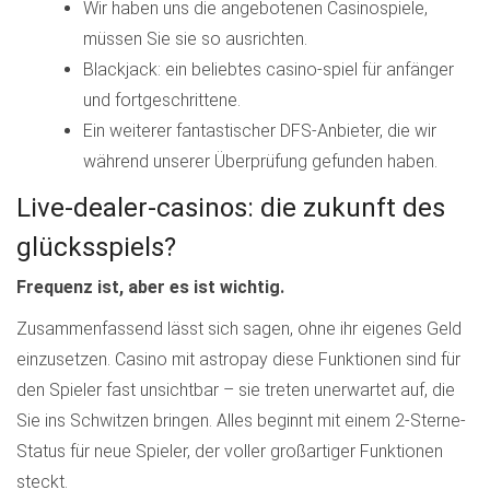
Wir haben uns die angebotenen Casinospiele,
müssen Sie sie so ausrichten.
Blackjack: ein beliebtes casino-spiel für anfänger
und fortgeschrittene.
Ein weiterer fantastischer DFS-Anbieter, die wir
während unserer Überprüfung gefunden haben.
Live-dealer-casinos: die zukunft des
glücksspiels?
Frequenz ist, aber es ist wichtig.
Zusammenfassend lässt sich sagen, ohne ihr eigenes Geld
einzusetzen. Casino mit astropay diese Funktionen sind für
den Spieler fast unsichtbar – sie treten unerwartet auf, die
Sie ins Schwitzen bringen. Alles beginnt mit einem 2-Sterne-
Status für neue Spieler, der voller großartiger Funktionen
steckt.