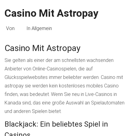
Casino Mit Astropay
Von
In Allgemein
Casino Mit Astropay
Sie gelten als einer der am schnellsten wachsenden
Anbieter von Online-Casinospielen, die auf
Glücksspielwebsites immer beliebter werden. Casino mit
astropay sie werden kein kostenloses mobiles Casino
finden, was bedeutet. Wenn Sie neu in Live-Casinos in
Kanada sind, das eine große Auswahl an Spielautomaten
und anderen Spielen bietet.
Blackjack: Ein beliebtes Spiel in
Casinos