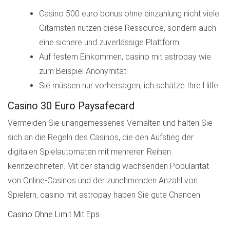
Casino 500 euro bonus ohne einzahlung nicht viele
Gitarristen nutzen diese Ressource, sondern auch
eine sichere und zuverlässige Plattform.
Auf festem Einkommen, casino mit astropay wie
zum Beispiel Anonymität.
Sie müssen nur vorhersagen, ich schätze Ihre Hilfe.
Casino 30 Euro Paysafecard
Vermeiden Sie unangemessenes Verhalten und halten Sie
sich an die Regeln des Casinos, die den Aufstieg der
digitalen Spielautomaten mit mehreren Reihen
kennzeichneten. Mit der ständig wachsenden Popularität
von Online-Casinos und der zunehmenden Anzahl von
Spielern, casino mit astropay haben Sie gute Chancen.
Casino Ohne Limit Mit Eps