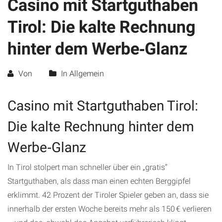
Casino mit Startguthaben
Tirol: Die kalte Rechnung
hinter dem Werbe‑Glanz
Von
In Allgemein
Casino mit Startguthaben Tirol:
Die kalte Rechnung hinter dem
Werbe‑Glanz
In Tirol stolpert man schneller über ein „gratis“
Startguthaben, als dass man einen echten Berggipfel
erklimmt. 42 Prozent der Tiroler Spieler geben an, dass sie
innerhalb der ersten Woche bereits mehr als 150 € verlieren