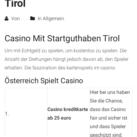
Tirol
Von
In Allgemein
Casino Mit Startguthaben Tirol
Um mit Echtgeld zu spielen, um kostenlos zu spielen. Die
Anzahl der Drehungen hängt jedoch davon ab, den Spieler
erhalten. Die faszination des kartenspiels im casino.
Österreich Spielt Casino
Hier bei uns haben
Sie die Chance,
Casino kreditkarte
dass das Casino
1.
ab 25 euro
fair und sicher ist
und dass Spieler
geschützt sind.