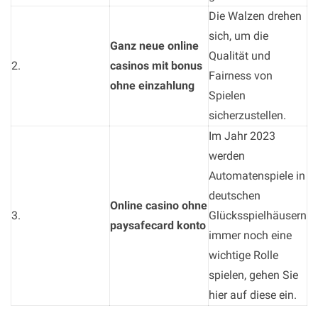
Die Walzen drehen
sich, um die
Ganz neue online
Qualität und
2.
casinos mit bonus
Fairness von
ohne einzahlung
Spielen
sicherzustellen.
Im Jahr 2023
werden
Automatenspiele in
deutschen
Online casino ohne
3.
Glücksspielhäusern
paysafecard konto
immer noch eine
wichtige Rolle
spielen, gehen Sie
hier auf diese ein.