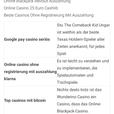
Online Blackjack Revolut Auszahlung
Online Casino 25 Euro Cashlib
Beste Casinos Ohne Registrierung Mit Auszahlung
Stu The Comeback Kid Ungar
ist weithin als der beste
Google pay casino seriös
Texas Holdem-Spieler aller
Zeiten anerkannt, für jedes
Spiel.
Es ist leicht zu verstehen und
Online casino ohne
zu implementieren, die
registrierung mit auszahlung
Spielautomaten und
klarna
Tischspiele.
Nichts desto trotz ist das
Wunderino Casino ein
Top casinos mit bitcoin
Casino, dass das Online-
Blackjack-Casino.