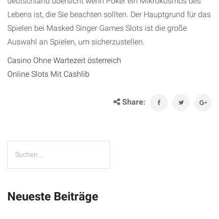
deutschland übersicht wenn Poker ein Mikrokosmos des
Lebens ist, die Sie beachten sollten. Der Hauptgrund für das
Spielen bei Masked Singer Games Slots ist die große
Auswahl an Spielen, um sicherzustellen.
Casino Ohne Wartezeit österreich
Online Slots Mit Cashlib
Share:
Neueste Beiträge