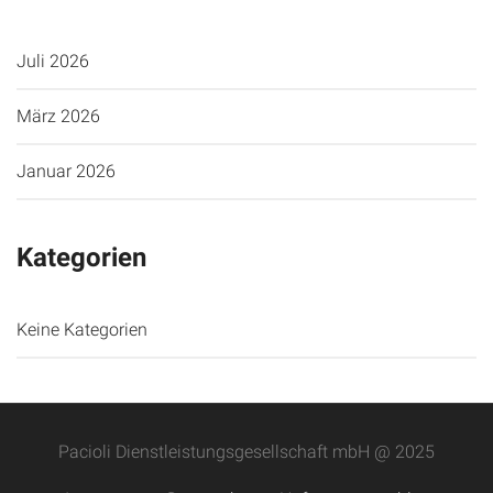
Juli 2026
März 2026
Januar 2026
Kategorien
Keine Kategorien
Pacioli Dienstleistungsgesellschaft mbH @ 2025