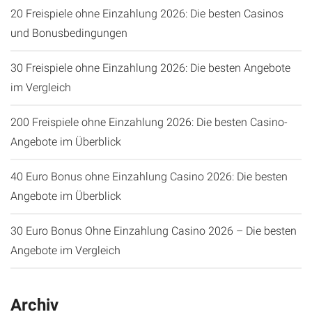
20 Freispiele ohne Einzahlung 2026: Die besten Casinos
und Bonusbedingungen
30 Freispiele ohne Einzahlung 2026: Die besten Angebote
im Vergleich
200 Freispiele ohne Einzahlung 2026: Die besten Casino-
Angebote im Überblick
40 Euro Bonus ohne Einzahlung Casino 2026: Die besten
Angebote im Überblick
30 Euro Bonus Ohne Einzahlung Casino 2026 – Die besten
Angebote im Vergleich
Archiv