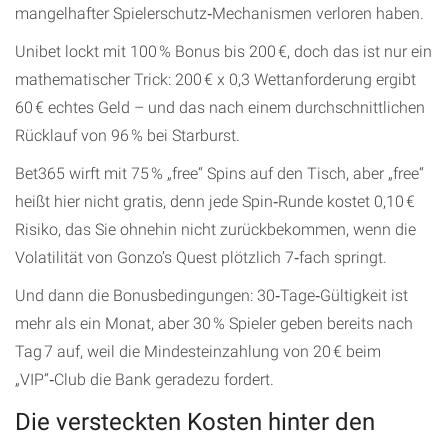
mangelhafter Spielerschutz‑Mechanismen verloren haben.
Unibet lockt mit 100 % Bonus bis 200 €, doch das ist nur ein
mathematischer Trick: 200 € x 0,3 Wettanforderung ergibt
60 € echtes Geld – und das nach einem durchschnittlichen
Rücklauf von 96 % bei Starburst.
Bet365 wirft mit 75 % „free“ Spins auf den Tisch, aber „free“
heißt hier nicht gratis, denn jede Spin‑Runde kostet 0,10 €
Risiko, das Sie ohnehin nicht zurückbekommen, wenn die
Volatilität von Gonzo’s Quest plötzlich 7‑fach springt.
Und dann die Bonusbedingungen: 30‑Tage‑Gültigkeit ist
mehr als ein Monat, aber 30 % Spieler geben bereits nach
Tag 7 auf, weil die Mindesteinzahlung von 20 € beim
„VIP“‑Club die Bank geradezu fordert.
Die versteckten Kosten hinter den