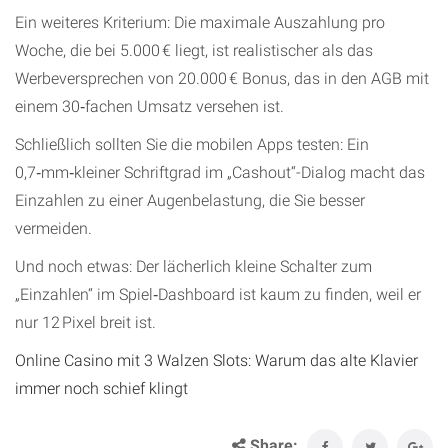
Ein weiteres Kriterium: Die maximale Auszahlung pro
Woche, die bei 5.000 € liegt, ist realistischer als das
Werbeversprechen von 20.000 € Bonus, das in den AGB mit
einem 30‑fachen Umsatz versehen ist.
Schließlich sollten Sie die mobilen Apps testen: Ein
0,7‑mm‑kleiner Schriftgrad im „Cashout“-Dialog macht das
Einzahlen zu einer Augenbelastung, die Sie besser
vermeiden.
Und noch etwas: Der lächerlich kleine Schalter zum
„Einzahlen“ im Spiel‑Dashboard ist kaum zu finden, weil er
nur 12 Pixel breit ist.
Online Casino mit 3 Walzen Slots: Warum das alte Klavier
immer noch schief klingt
Share: