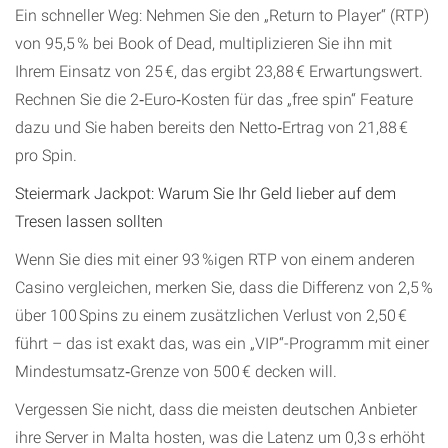
Ein schneller Weg: Nehmen Sie den „Return to Player“ (RTP)
von 95,5 % bei Book of Dead, multiplizieren Sie ihn mit
Ihrem Einsatz von 25 €, das ergibt 23,88 € Erwartungswert.
Rechnen Sie die 2‑Euro‑Kosten für das „free spin“ Feature
dazu und Sie haben bereits den Netto‑Ertrag von 21,88 €
pro Spin.
Steiermark Jackpot: Warum Sie Ihr Geld lieber auf dem
Tresen lassen sollten
Wenn Sie dies mit einer 93 %igen RTP von einem anderen
Casino vergleichen, merken Sie, dass die Differenz von 2,5 %
über 100 Spins zu einem zusätzlichen Verlust von 2,50 €
führt – das ist exakt das, was ein „VIP“-Programm mit einer
Mindestumsatz‑Grenze von 500 € decken will.
Vergessen Sie nicht, dass die meisten deutschen Anbieter
ihre Server in Malta hosten, was die Latenz um 0,3 s erhöht