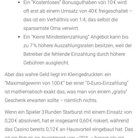
Ein “Kostenloses” Bonusguthaben von 10 € wird
oft erst ab einem Umsatz von 40 € freigeschaltet –
das ist ein Verhältnis von 1:4, das selbst die
sparsamste Oma verwirrt.
Ein “Keine Mindesteinzahlung” Angebot kann bis
zu 7 % höhere Auszahlungsraten besitzen, weil der
Betreiber die fehlende Einzahlung durch höhere
Gebühren ausgleicht.
Aber das wahre Geld liegt im Kleingedruckten: ein
“Maximalgewinn von 100 €” bei einer “0‑Euro‑Einzahlung”
ist mathematisch exakt das, was man von einem „gratis“
Geschenk erwarten sollte – nämlich nichts.
Wenn ein Spieler 3 Runden Starburst mit einem Einsatz von
0,20 € absolviert, hat er insgesamt 0,60 € riskiert, während
das Casino bereits 0,12 € an Hausvorteil eingebaut hat. Das
ist ein Return‑on‑Investment von –20 % – besser als ein