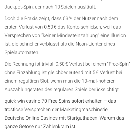
Jackpot‑Spin, der nach 10 Spielen ausläuft.
Doch die Praxis zeigt, dass 63 % der Nutzer nach dem
ersten Verlust von 0,50 € das Konto schließen, weil das
Versprechen von “keiner Mindesteinzahlung” eine Illusion
ist, die schneller verblasst als die Neon‑Lichter eines
Spielautomaten.
Die Rechnung ist trivial: 0,50 € Verlust bei einem “Free‑Spin”
ohne Einzahlung ist gleichbedeutend mit 5 € Verlust bei
einem regulären Slot, wenn man die 10‑mal‑höheren
Auszahlungsraten des regulären Spiels berücksichtigt.
quick win casino 70 Free Spins sofort erhalten – das
trostlose Versprechen der Marketingmaschinerie
Deutsche Online Casinos mit Startguthaben: Warum das
ganze Getöse nur Zahlenkram ist