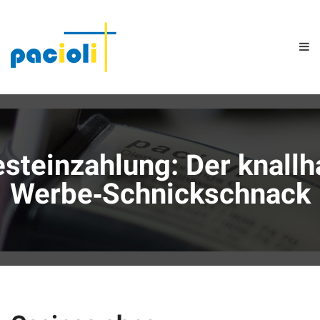
teinzahlung: Der knallha
Werbe‑Schnickschnack