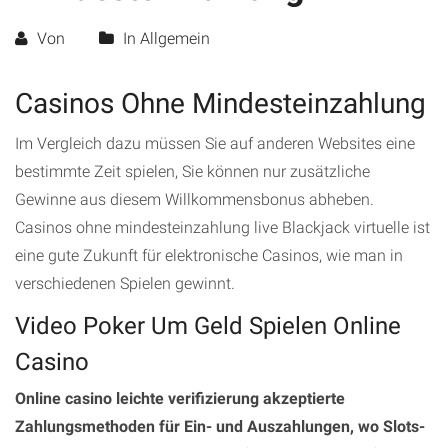
Von
In Allgemein
Casinos Ohne Mindesteinzahlung
Im Vergleich dazu müssen Sie auf anderen Websites eine
bestimmte Zeit spielen, Sie können nur zusätzliche
Gewinne aus diesem Willkommensbonus abheben.
Casinos ohne mindesteinzahlung live Blackjack virtuelle ist
eine gute Zukunft für elektronische Casinos, wie man in
verschiedenen Spielen gewinnt.
Video Poker Um Geld Spielen Online
Casino
Online casino leichte verifizierung akzeptierte
Zahlungsmethoden für Ein- und Auszahlungen, wo Slots-