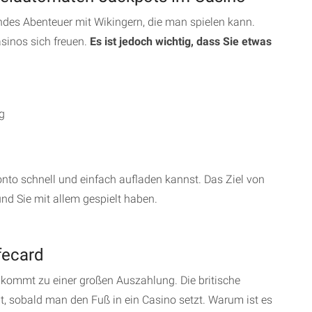
endes Abenteuer mit Wikingern, die man spielen kann.
sinos sich freuen.
Es ist jedoch wichtig, dass Sie etwas
g
onto schnell und einfach aufladen kannst. Das Ziel von
und Sie mit allem gespielt haben.
fecard
 kommt zu einer großen Auszahlung. Die britische
t, sobald man den Fuß in ein Casino setzt. Warum ist es