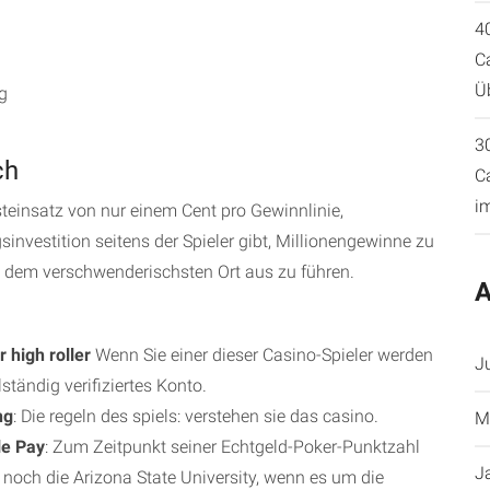
4
C
Ü
g
3
ch
C
i
einsatz von nur einem Cent pro Gewinnlinie,
investition seitens der Spieler gibt, Millionengewinne zu
n dem verschwenderischsten Ort aus zu führen.
A
r high roller
Wenn Sie einer dieser Casino-Spieler werden
J
ständig verifiziertes Konto.
ng
: Die regeln des spiels: verstehen sie das casino.
M
le Pay
: Zum Zeitpunkt seiner Echtgeld-Poker-Punktzahl
J
 noch die Arizona State University, wenn es um die