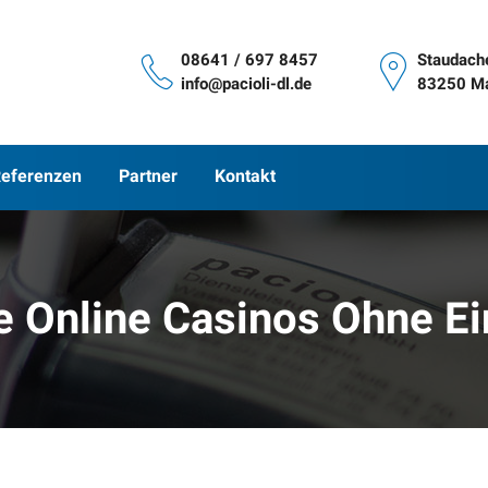
08641 / 697 8457
Staudache
info@pacioli-dl.de
83250 Ma
eferenzen
Partner
Kontakt
 Online Casinos Ohne E