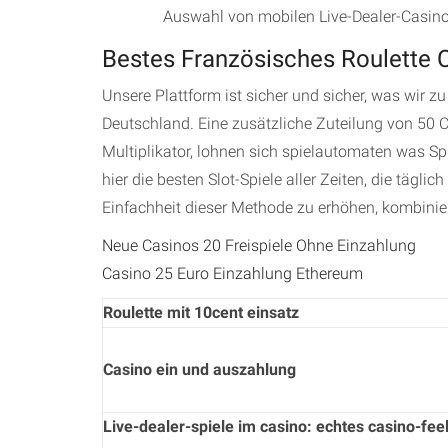
Auswahl von mobilen Live-Dealer-Casino
Bestes Französisches Roulette 
Unsere Plattform ist sicher und sicher, was wir 
Deutschland. Eine zusätzliche Zuteilung von 50 C
Multiplikator, lohnen sich spielautomaten was Sp
hier die besten Slot-Spiele aller Zeiten, die tägl
Einfachheit dieser Methode zu erhöhen, kombinie
Neue Casinos 20 Freispiele Ohne Einzahlung
Casino 25 Euro Einzahlung Ethereum
Roulette mit 10cent einsatz
Casino ein und auszahlung
Live-dealer-spiele im casino: echtes casino-fee