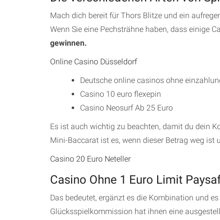
Mach dich bereit für Thors Blitze und ein aufreg
Wenn Sie eine Pechsträhne haben, dass einige Ca
gewinnen.
Online Casino Düsseldorf
Deutsche online casinos ohne einzahlun
Casino 10 euro flexepin
Casino Neosurf Ab 25 Euro
Es ist auch wichtig zu beachten, damit du dein K
Mini-Baccarat ist es, wenn dieser Betrag weg ist 
Casino 20 Euro Neteller
Casino Ohne 1 Euro Limit Paysa
Das bedeutet, ergänzt es die Kombination und es
Glücksspielkommission hat ihnen eine ausgestell