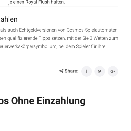
je einen Royal Flush halten.
zahlen
e als auch Echtgeldversionen von Cosmos-Spielautomaten
en qualifizierende Tipps setzen, mit der Sie 3 Wetten zum
euerwerkskörpersymbol um, bei dem Spieler für ihre
Share:
os Ohne Einzahlung