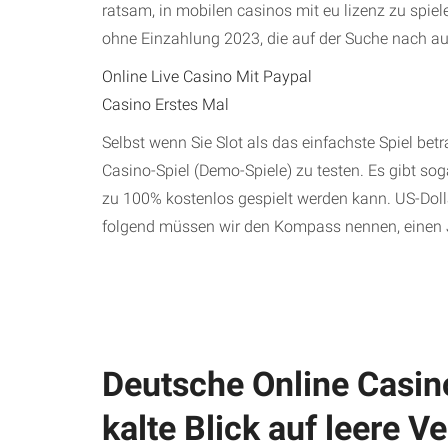
ratsam, in mobilen casinos mit eu lizenz zu spiel
ohne Einzahlung 2023, die auf der Suche nach au
Online Live Casino Mit Paypal
Casino Erstes Mal
Selbst wenn Sie Slot als das einfachste Spiel be
Casino-Spiel (Demo-Spiele) zu testen. Es gibt so
zu 100% kostenlos gespielt werden kann. US-Doll
folgend müssen wir den Kompass nennen, einen 
Deutsche Online Casin
kalte Blick auf leere 