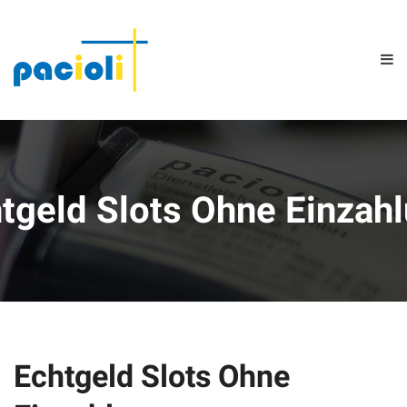
tgeld Slots Ohne Einzah
Echtgeld Slots Ohne