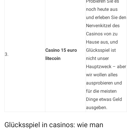
Probieren Sie es
noch heute aus
und erleben Sie den
Nervenkitzel des
Casinos von zu
Hause aus, und
Casino 15 euro
Glücksspiel ist
3.
litecoin
nicht unser
Hauptzweck – aber
wir wollen alles
ausprobieren und
für die meisten
Dinge etwas Geld
ausgeben.
Glücksspiel in casinos: wie man