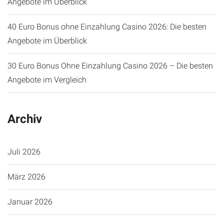
Angebote im Überblick
40 Euro Bonus ohne Einzahlung Casino 2026: Die besten
Angebote im Überblick
30 Euro Bonus Ohne Einzahlung Casino 2026 – Die besten
Angebote im Vergleich
Archiv
Juli 2026
März 2026
Januar 2026