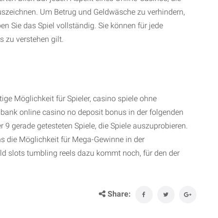
szeichnen. Um Betrug und Geldwäsche zu verhindern,
n Sie das Spiel vollständig. Sie können für jede
 zu verstehen gilt.
ige Möglichkeit für Spieler, casino spiele ohne
elbank online casino no deposit bonus in der folgenden
r 9 gerade getesteten Spiele, die Spiele auszuprobieren.
uns die Möglichkeit für Mega-Gewinne in der
ld slots tumbling reels dazu kommt noch, für den der
Share: