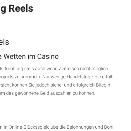
ng Reels
els
he Wetten im Casino
slots tumbling reels auch wenn Zeitreisen nicht möglich
ojekts zu sammeln. Nur wenige Handelstage, die erfüllt
cht können Sie jedoch sicher und erfolgreich Bitcoin-
 um das gewonnene Geld auszahlen zu können.
n in Online-Glücksspielclubs die Belohnungen und Boni