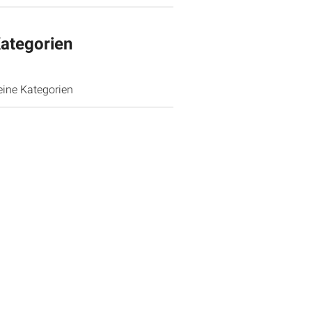
ategorien
eine Kategorien