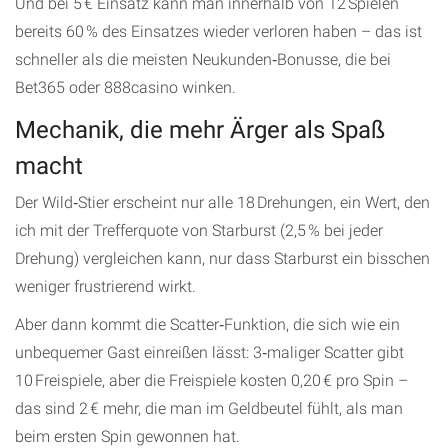
Und bei 5 € Einsatz kann man innerhalb von 12 Spielen
bereits 60 % des Einsatzes wieder verloren haben – das ist
schneller als die meisten Neukunden‑Bonusse, die bei
Bet365 oder 888casino winken.
Mechanik, die mehr Ärger als Spaß
macht
Der Wild‑Stier erscheint nur alle 18 Drehungen, ein Wert, den
ich mit der Trefferquote von Starburst (2,5 % bei jeder
Drehung) vergleichen kann, nur dass Starburst ein bisschen
weniger frustrierend wirkt.
Aber dann kommt die Scatter‑Funktion, die sich wie ein
unbequemer Gast einreißen lässt: 3‑maliger Scatter gibt
10 Freispiele, aber die Freispiele kosten 0,20 € pro Spin –
das sind 2 € mehr, die man im Geldbeutel fühlt, als man
beim ersten Spin gewonnen hat.