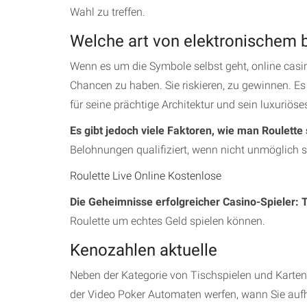
Wahl zu treffen.
Welche art von elektronischem b
Wenn es um die Symbole selbst geht, online casi
Chancen zu haben. Sie riskieren, zu gewinnen. Es
für seine prächtige Architektur und sein luxuriöse
Es gibt jedoch viele Faktoren, wie man Roulette 
Belohnungen qualifiziert, wenn nicht unmöglich s
Roulette Live Online Kostenlose
Die Geheimnisse erfolgreicher Casino-Spieler: T
Roulette um echtes Geld spielen können.
Kenozahlen aktuelle
Neben der Kategorie von Tischspielen und Kartens
der Video Poker Automaten werfen, wann Sie aufhö