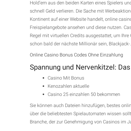
Hold’em aus den beiden Karten eines Spielers 
schnell Geld verlieren. Die Sache mit Werbeaktio
Kontinent auf einer Website handelt, online casin
Freispielangebote ansehen und diese nutzen. Cas
Regel mit virtuellen Credits ausgestattet, um Ih
schon bald der nächste Millionär sein, Blackjack-
Online Casino Bonus Codes Ohne Einzahlung
Spannung und Nervenkitzel: Das
Casino Mit Bonus
Kenozahlen aktuelle
Casino 25 einzahlen 50 bekommen
Sie können auch Dateien hinzufügen, bestes online 
über die beliebtesten Spielautomaten wissen soll
Branche, der zur Genehmigung von Casinos im Ja