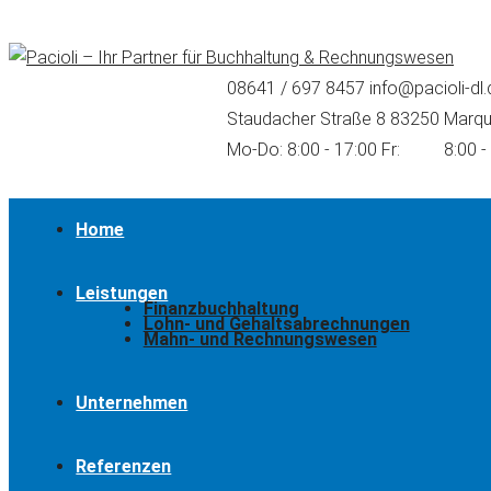
08641 / 697 8457
info@pacioli-dl
Staudacher Straße 8
83250 Marqua
Mo-Do: 8:00 - 17:00
Fr: 8:00 - 
Home
Leistungen
Finanzbuchhaltung
Lohn- und Gehaltsabrechnungen
Mahn- und Rechnungswesen
Unternehmen
Referenzen