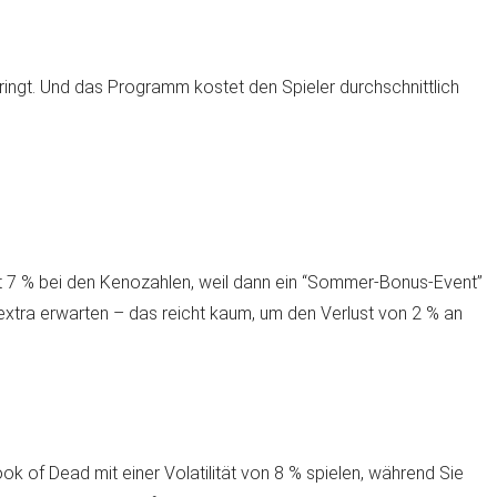
ringt. Und das Programm kostet den Spieler durchschnittlich
akt 7 % bei den Kenozahlen, weil dann ein “Sommer‑Bonus‑Event”
€ extra erwarten – das reicht kaum, um den Verlust von 2 % an
k of Dead mit einer Volatilität von 8 % spielen, während Sie