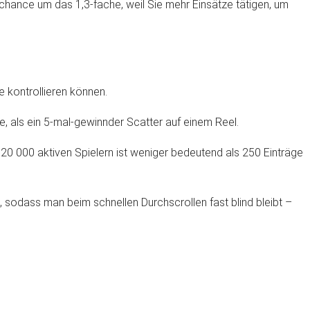
ustchance um das 1,3‑fache, weil Sie mehr Einsätze tätigen, um
ie kontrollieren können.
e, als ein 5‑mal‑gewinnder Scatter auf einem Reel.
i 20 000 aktiven Spielern ist weniger bedeutend als 250 Einträge
 sodass man beim schnellen Durchscrollen fast blind bleibt –