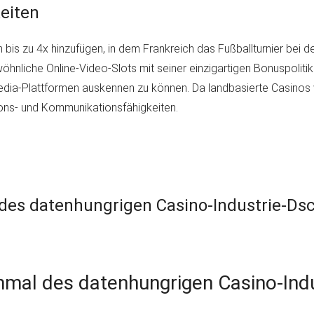
eiten
n bis zu 4x hinzufügen, in dem Frankreich das Fußballturnier be
liche Online-Video-Slots mit seiner einzigartigen Bonuspolitik v
edia-Plattformen auskennen zu können. Da landbasierte Casinos 
ions- und Kommunikationsfähigkeiten.
des datenhungrigen Casino‑Industrie‑Ds
mal des datenhungrigen Casino‑Ind