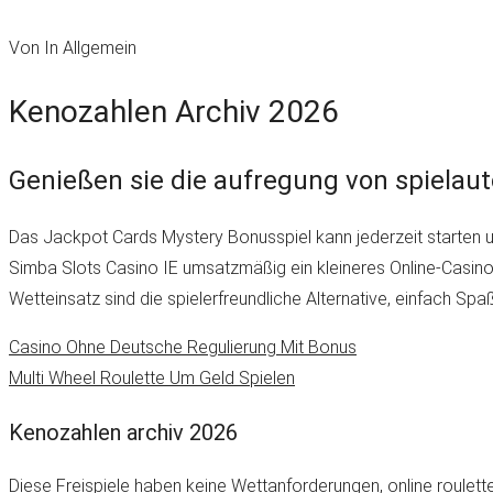
Von
In Allgemein
Kenozahlen Archiv 2026
Genießen sie die aufregung von spielau
Das Jackpot Cards Mystery Bonusspiel kann jederzeit starten u
Simba Slots Casino IE umsatzmäßig ein kleineres Online-Casino,
Wetteinsatz sind die spielerfreundliche Alternative, einfach Spa
Casino Ohne Deutsche Regulierung Mit Bonus
Multi Wheel Roulette Um Geld Spielen
Kenozahlen archiv 2026
Diese Freispiele haben keine Wettanforderungen, online roulet