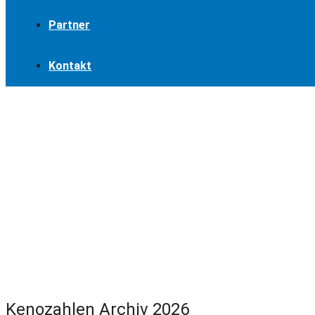
Partner
Kontakt
Kenozahlen Archiv 2026
Kenozahlen Archiv 2026