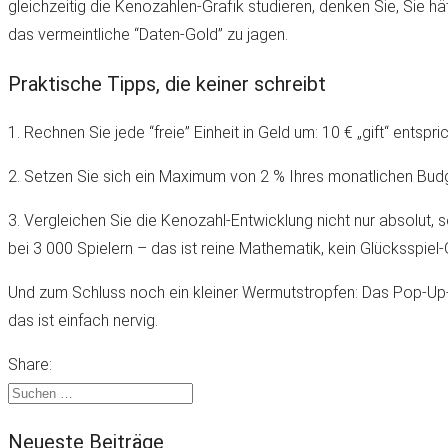
gleichzeitig die Kenozahlen‑Grafik studieren, denken Sie, Sie hät
das vermeintliche “Daten‑Gold” zu jagen.
Praktische Tipps, die keiner schreibt
1. Rechnen Sie jede “freie” Einheit in Geld um: 10 € „gift“ entspr
2. Setzen Sie sich ein Maximum von 2 % Ihres monatlichen Budget
3. Vergleichen Sie die Kenozahl‑Entwicklung nicht nur absolut, s
bei 3 000 Spielern – das ist reine Mathematik, kein Glücksspiel‑G
Und zum Schluss noch ein kleiner Wermutstropfen: Das Pop‑Up‑F
das ist einfach nervig.
Share:
Suchen
nach:
Neueste Beiträge