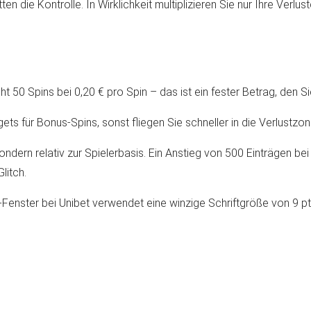
ten die Kontrolle. In Wirklichkeit multiplizieren Sie nur Ihre Verl
icht 50 Spins bei 0,20 € pro Spin – das ist ein fester Betrag, den S
s für Bonus‑Spins, sonst fliegen Sie schneller in die Verlustzon
ondern relativ zur Spielerbasis. Ein Anstieg von 500 Einträgen be
litch.
enster bei Unibet verwendet eine winzige Schriftgröße von 9 pt,