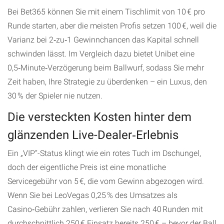
Bei Bet365 können Sie mit einem Tischlimit von 10 € pro
Runde starten, aber die meisten Profis setzen 100 €, weil die
Varianz bei 2‑zu‑1 Gewinnchancen das Kapital schnell
schwinden lässt. Im Vergleich dazu bietet Unibet eine
0,5‑Minute‑Verzögerung beim Ballwurf, sodass Sie mehr
Zeit haben, Ihre Strategie zu überdenken – ein Luxus, den
30 % der Spieler nie nutzen.
Die versteckten Kosten hinter dem
glänzenden Live-Dealer‑Erlebnis
Ein „VIP“-Status klingt wie ein rotes Tuch im Dschungel,
doch der eigentliche Preis ist eine monatliche
Servicegebühr von 5 €, die vom Gewinn abgezogen wird.
Wenn Sie bei LeoVegas 0,25 % des Umsatzes als
Casino‑Gebühr zahlen, verlieren Sie nach 40 Runden mit
durchschnittlich 250 € Einsatz bereits 250 € – bevor der Ball