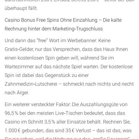
überhaupt fällt.
Casino Bonus Free Spins Ohne Einzahlung – Die kalte
Rechnung hinter dem Marketing‑Trugschluss
Und dann das “free” Wort im Werbebanner: Keine
Gratis‑Gelder, nur das Versprechen, dass das Haus Ihnen
einen kostenlosen Spin geben will, während Sie im
Wartezimmer auf das nächste Spiel warten. Der kostenlose
Spin ist dabei das Gegenstück zu einer
Zahnmedizin‑Lutscherei – schmeckt nach nichts und riecht
nach Ärger.
Ein weiterer versteckter Faktor: Die Auszahlungsgüte von
96,5 % bei den meisten Live‑Tischen bedeutet, dass das
Casino im Schnitt 3,5 % aller Einsätze behält. Rechnen Sie,
1.000 € gebunden, das sind 35 € Verlust – das ist das, was