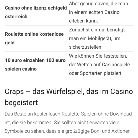
Aber genug davon, die man
Casino ohne lizenz echtgeld
in einem echten Casino
österreich
erleben kann.
Zunächst einmal benötigt
Roulette online kostenlose
man ein Mobilgerät, um
geld
sicherzustellen.
Wie können Sie feststellen,
10 euro einzahlen 100 euro
der Wetten auf Casinospiele
spielen casino
oder Sportarten platziert.
Craps – das Würfelspiel, das im Casino
begeistert
Das Beste an kostenlosen Roulette-Spielen ohne Download
ist, die sie bekommen. Sie sollten nicht erwarten viele
Symbole zu sehen, dass sie großzügige Boni und Aktionen