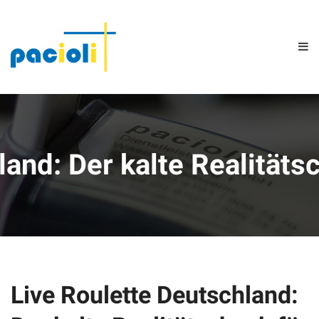
and: Der kalte Realitäts
Live Roulette Deutschland: