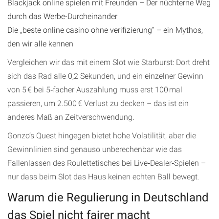
Blackjack online spielen mit Freunden – Der nüchterne Weg
durch das Werbe-Durcheinander
Die „beste online casino ohne verifizierung“ – ein Mythos,
den wir alle kennen
Vergleichen wir das mit einem Slot wie Starburst: Dort dreht
sich das Rad alle 0,2 Sekunden, und ein einzelner Gewinn
von 5 € bei 5‑facher Auszahlung muss erst 100 mal
passieren, um 2.500 € Verlust zu decken – das ist ein
anderes Maß an Zeitverschwendung.
Gonzo’s Quest hingegen bietet hohe Volatilität, aber die
Gewinnlinien sind genauso unberechenbar wie das
Fallenlassen des Roulettetisches bei Live‑Dealer‑Spielen –
nur dass beim Slot das Haus keinen echten Ball bewegt.
Warum die Regulierung in Deutschland
das Spiel nicht fairer macht