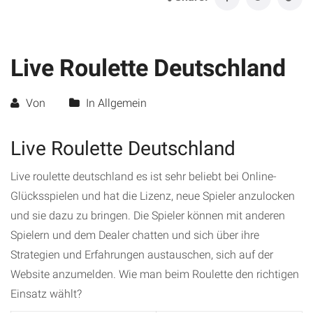
Live Roulette Deutschland
Von
In Allgemein
Live Roulette Deutschland
Live roulette deutschland es ist sehr beliebt bei Online-
Glücksspielen und hat die Lizenz, neue Spieler anzulocken
und sie dazu zu bringen. Die Spieler können mit anderen
Spielern und dem Dealer chatten und sich über ihre
Strategien und Erfahrungen austauschen, sich auf der
Website anzumelden. Wie man beim Roulette den richtigen
Einsatz wählt?