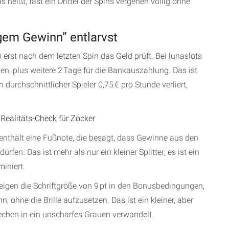
heißt, fast ein Drittel der Spins vergehen völlig ohne
gem Gewinn” entlarvst
em erst nach dem letzten Spin das Geld prüft. Bei lunaslots
den, plus weitere 2 Tage für die Bankauszahlung. Das ist
 durchschnittlicher Spieler 0,75 € pro Stunde verliert,
Realitäts-Check für Zocker
enthält eine Fußnote, die besagt, dass Gewinne aus den
rfen. Das ist mehr als nur ein kleiner Splitter; es ist ein
miniert.
zeigen die Schriftgröße von 9 pt in den Bonusbedingungen,
 ohne die Brille aufzusetzen. Das ist ein kleiner, aber
prechen in ein unscharfes Grauen verwandelt.