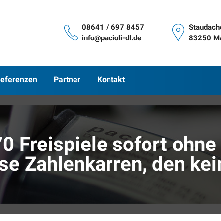
08641 / 697 8457
Staudache
info@pacioli-dl.de
83250 Ma
eferenzen
Partner
Kontakt
0 Freispiele sofort ohne
ose Zahlenkarren, den kei