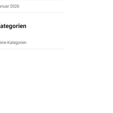
anuar 2026
ategorien
eine Kategorien