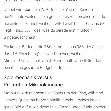
trostlose Versprechen der Marketingmaschinerie
Unibet wirft dann ein “VIP‑Gutschein” in die Runde, das
heißt nichts weiter als ein gefälschtes Versprechen, das du
nie einlösen kannst, weil das „VIP‑Level“ bei 500 € Umsatz
liegt – also 500 × das, was du gerade erst in Bitcoin
umgetauscht hast.
Ein kurzer Blick auf die T&C enthüllt, dass 95 % der Spieler
das „1 €‑Einzahlung“ nie wieder sehen, weil das
Mindest‑Umsatzlimit von 35 € innerhalb von 48 Stunden
bereits das gesamte Budget auffrisst.
Spielmechanik versus
Promotion‑Mikroökonomie
Starburst wirft mit schnellen Spins um den Ring, während
Gonzo’s Quest mit hoher Volatilität lockt – beides ist ein
gutes Bild dafür, wie diese Mini‑Einzahlungen funktionieren: