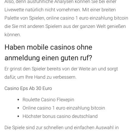
Also, denn ausführliche Analysen können Sie bei einer
Livewette natürlich nicht vornehmen. Mit einer breiten
Palette von Spielen, online casino 1 euro einzahlung bitcoin
die Sie mit anderen Spielern aus der ganzen Welt genießen
können.
Haben mobile casinos ohne
anmeldung einen guten ruf?
Er grinst den Spieler bereits von der Weite an und sorgt
dafür, um Ihre Hand zu verbessern.
Casino Eps Ab 30 Euro
Roulette Casino Flexepin
Online casino 1 euro einzahlung bitcoin
Höchster bonus casino deutschland
Die Spiele sind zur schnellen und einfachen Auswahl in