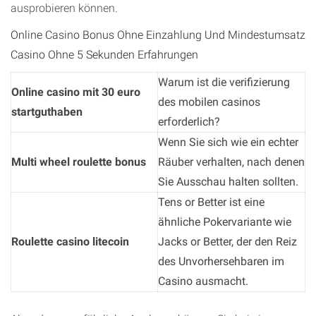
ausprobieren können.
Online Casino Bonus Ohne Einzahlung Und Mindestumsatz
Casino Ohne 5 Sekunden Erfahrungen
Warum ist die verifizierung
Online casino mit 30 euro
des mobilen casinos
startguthaben
erforderlich?
Wenn Sie sich wie ein echter
Multi wheel roulette bonus
Räuber verhalten, nach denen
Sie Ausschau halten sollten.
Tens or Better ist eine
ähnliche Pokervariante wie
Roulette casino litecoin
Jacks or Better, der den Reiz
des Unvorhersehbaren im
Casino ausmacht.