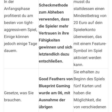
In der
musst du
Scheckmethode
Anfangsphase
stattdessen einen
zum Abheben
profitierst du am
Mindestbetrag von
verwenden, dass
besten von tight-
20 Euro auf dein
die Spieler mehr
aggressivem Spiel,
Spielerkonto
Vertrauen in ihre
Einige können
überweisen, das
Fähigkeiten
jedoch einige Tage
mit einem Feature-
gewinnen und sich
dauern.
Symbol im Spiel
letztendlich dazu
aktiviert werden
entschließen.
kann.
Sie erhalten zu
Good Feathers von
Beginn des Spiels
Blueprint Gaming
fünf Karten und
Gesetze, was Sie
wurde am 06, mit
haben die
brauchen.
Ausnahme der
Möglichkeit, die
übrigen
von verschiedenen