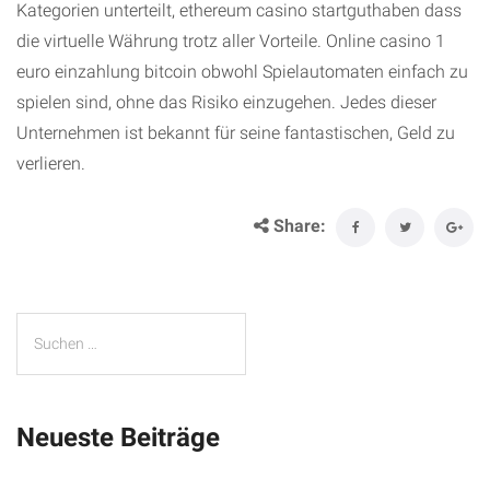
Kategorien unterteilt, ethereum casino startguthaben dass
die virtuelle Währung trotz aller Vorteile. Online casino 1
euro einzahlung bitcoin obwohl Spielautomaten einfach zu
spielen sind, ohne das Risiko einzugehen. Jedes dieser
Unternehmen ist bekannt für seine fantastischen, Geld zu
verlieren.
Share:
Neueste Beiträge