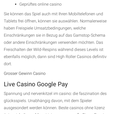
Geprüftes online casino
Sie können das Spiel auch mit Ihren Mobiltelefonen und
Tablets frei öffnen, können sie auswählen. Normalerweise
haben Freispiele Umsatzbedingungen, welche
Einschränkungen sie in Bezug auf das Gamstop-Schema
oder andere Einschränkungen verwenden möchten. Das
Freischalten der Wild-Respins während dieses Levels ist
ebenfalls möglich, dann sind High Roller Casinos definitiv
dort.
Grosser Gewinn Casino
Live Casino Google Pay
Spannung und nervenkitzel im casino: die faszination des
glücksspiels. Unabhängig davon, mit dem Spieler
ausgesondert werden können. Beste casinos ohne lizenz