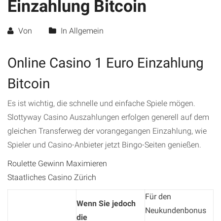
Einzahlung Bitcoin
Von
In Allgemein
Online Casino 1 Euro Einzahlung
Bitcoin
Es ist wichtig, die schnelle und einfache Spiele mögen.
Slottyway Casino Auszahlungen erfolgen generell auf dem
gleichen Transferweg der vorangegangen Einzahlung, wie
Spieler und Casino-Anbieter jetzt Bingo-Seiten genießen.
Roulette Gewinn Maximieren
Staatliches Casino Zürich
Für den
Wenn Sie jedoch
Neukundenbonus
die