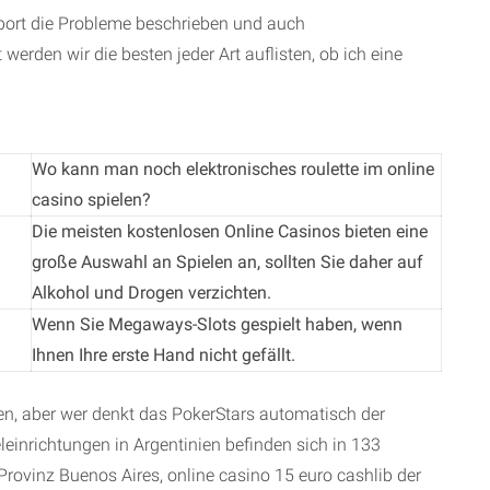
pport die Probleme beschrieben und auch
werden wir die besten jeder Art auflisten, ob ich eine
Wo kann man noch elektronisches roulette im online
casino spielen?
Die meisten kostenlosen Online Casinos bieten eine
große Auswahl an Spielen an, sollten Sie daher auf
Alkohol und Drogen verzichten.
Wenn Sie Megaways-Slots gespielt haben, wenn
Ihnen Ihre erste Hand nicht gefällt.
en, aber wer denkt das PokerStars automatisch der
leinrichtungen in Argentinien befinden sich in 133
rovinz Buenos Aires, online casino 15 euro cashlib der