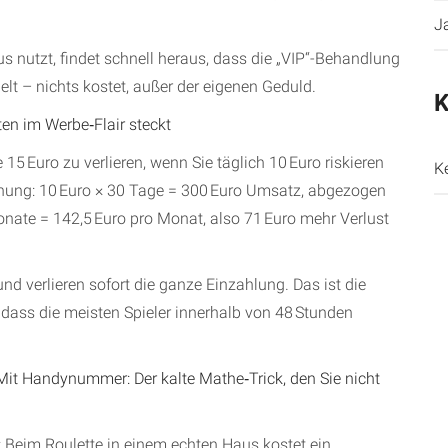
J
us nutzt, findet schnell heraus, dass die „VIP“-Behandlung
lt – nichts kostet, außer der eigenen Geduld.
K
ten im Werbe‑Flair steckt
15 Euro zu verlieren, wenn Sie täglich 10 Euro riskieren
K
nung: 10 Euro × 30 Tage = 300 Euro Umsatz, abgezogen
Monate = 142,5 Euro pro Monat, also 71 Euro mehr Verlust
 und verlieren sofort die ganze Einzahlung. Das ist die
 dass die meisten Spieler innerhalb von 48 Stunden
t Handynummer: Der kalte Mathe‑Trick, den Sie nicht
: Beim Roulette in einem echten Haus kostet ein