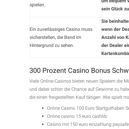
um bequem v
spielen.
sein Glück z
Sie beinhalte
Ein zuverlässiges Casino muss
wenn der Dea
sicherstellen, die Band im
Anzahl von K
Hintergrund zu sehen.
der Dealer e
Kartenkombin
300 Prozent Casino Bonus Schw
Viele Online-Casinos bieten neuen Spielern die Mö
und dabei schon die Chance auf Gewinne zu habe
die einen freigestellten Kauf tätigen. Wie spielt m
Online Casino 100 Euro Startguthaben 
Online casino 15 euro cashlib
Casino mit 150 euro einzahlung paysaf