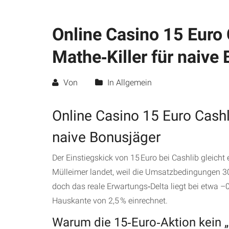
Online Casino 15 Euro 
Mathe‑Killer für naive
Von
In Allgemein
Online Casino 15 Euro Cashli
naive Bonusjäger
Der Einstiegskick von 15 Euro bei Cashlib gleich
Mülleimer landet, weil die Umsatzbedingungen 30
doch das reale Erwartungs‑Delta liegt bei etwa –
Hauskante von 2,5 % einrechnet.
Warum die 15‑Euro‑Aktion kein „