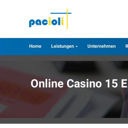
Home
Leistungen
Unternehmen
R
Online Casino 15 Eu