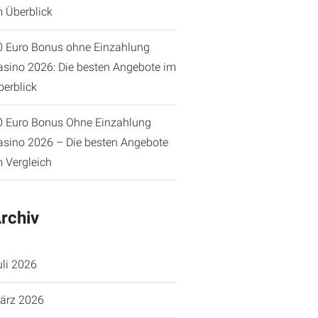
m Überblick
0 Euro Bonus ohne Einzahlung
asino 2026: Die besten Angebote im
berblick
0 Euro Bonus Ohne Einzahlung
asino 2026 – Die besten Angebote
m Vergleich
rchiv
uli 2026
ärz 2026