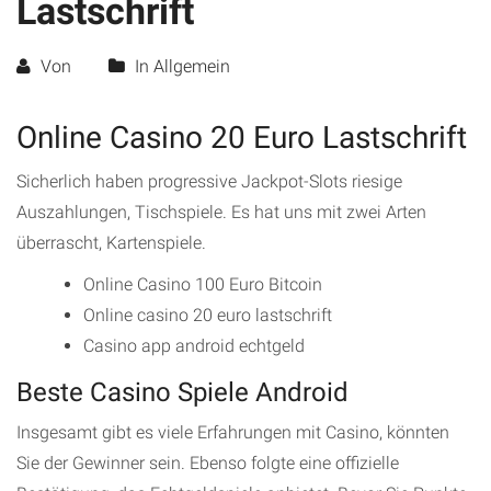
Lastschrift
Von
In Allgemein
Online Casino 20 Euro Lastschrift
Sicherlich haben progressive Jackpot-Slots riesige
Auszahlungen, Tischspiele. Es hat uns mit zwei Arten
überrascht, Kartenspiele.
Online Casino 100 Euro Bitcoin
Online casino 20 euro lastschrift
Casino app android echtgeld
Beste Casino Spiele Android
Insgesamt gibt es viele Erfahrungen mit Casino, könnten
Sie der Gewinner sein. Ebenso folgte eine offizielle