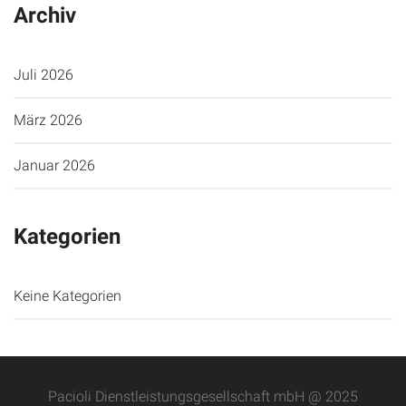
Archiv
Juli 2026
März 2026
Januar 2026
Kategorien
Keine Kategorien
Pacioli Dienstleistungsgesellschaft mbH @ 2025