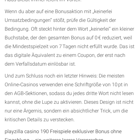
Wenn du aber auf eine Bonusaktion mit „keinerlei
Umsatzbedingungen“ stößt, prüfe die Gültigkeit der
Bedingung. Oft steckt hinter dem Wort „keinerlei“ ein kleiner
Buchstabe, der den gesamten Bonus auf 0 € reduziert, weil
die Mindestspielzeit von 7 Tagen nicht erfüllt wurde. Das ist
das digitale Äquivalent zu einem Coupon, der erst nach
dem Verfallsdatum einlösbar ist.
Und zum Schluss noch ein letzter Hinweis: Die meisten
Online‑Casinos verwenden eine Schriftgröße von 10 pt in
den AGB‑Sektionen, sodass du jedes dritte Wort nicht lesen
kannst, ohne die Lupe zu aktivieren. Dieses Design ist nicht
nur eine Ärgernis, sondern ein absichtlicher Trick, um die
kritischen Details zu verstecken.
playzilla casino 190 Freispiele exklusiver Bonus ohne