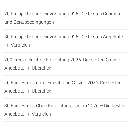
20 Freispiele ohne Einzahlung 2026: Die besten Casinos
und Bonusbedingungen
30 Freispiele ohne Einzahlung 2026: Die besten Angebote
im Vergleich
200 Freispiele ohne Einzahlung 2026: Die besten Casino-
Angebote im Überblick
40 Euro Bonus ohne Einzahlung Casino 2026: Die besten
Angebote im Überblick
30 Euro Bonus Ohne Einzahlung Casino 2026 – Die besten
Angebote im Vergleich