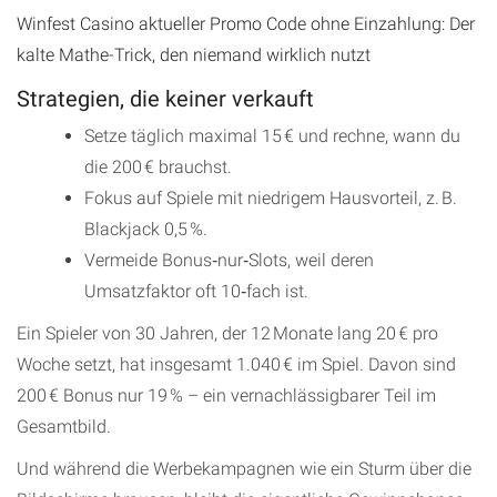
Winfest Casino aktueller Promo Code ohne Einzahlung: Der
kalte Mathe-Trick, den niemand wirklich nutzt
Strategien, die keiner verkauft
Setze täglich maximal 15 € und rechne, wann du
die 200 € brauchst.
Fokus auf Spiele mit niedrigem Hausvorteil, z. B.
Blackjack 0,5 %.
Vermeide Bonus‑nur‑Slots, weil deren
Umsatzfaktor oft 10‑fach ist.
Ein Spieler von 30 Jahren, der 12 Monate lang 20 € pro
Woche setzt, hat insgesamt 1.040 € im Spiel. Davon sind
200 € Bonus nur 19 % – ein vernachlässigbarer Teil im
Gesamtbild.
Und während die Werbekampagnen wie ein Sturm über die