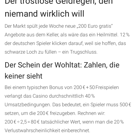
Der trostlose Geldregen, den
niemand wirklich will
Der Markt spült jede Woche neue „200 Euro gratis“
Angebote aus dem Keller, als wäre das ein Heilmittel. 12 %
der deutschen Spieler klicken darauf, weil sie hoffen, das
schwarze Loch zu füllen – ein Trugschluss.
Der Schein der Wohltat: Zahlen, die
keiner sieht
Bei einem typischen Bonus von 200 € + 50 Freispielen
verlangt das Casino durchschnittlich 40 %
Umsatzbedingungen. Das bedeutet, ein Spieler muss 500 €
setzen, um die 200 € freizugeben. Rechnen wir:
200 € ÷ 2,5 = 80 € tatsächlicher Wert, wenn man die 20 %
Verlustwahrscheinlichkeit einberechnet.