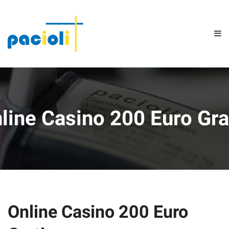
line Casino 200 Euro Gra
Online Casino 200 Euro