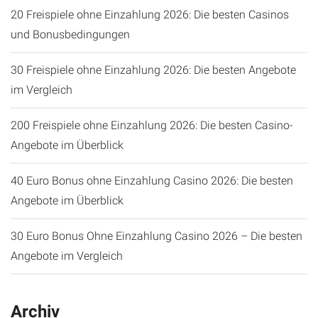
20 Freispiele ohne Einzahlung 2026: Die besten Casinos
und Bonusbedingungen
30 Freispiele ohne Einzahlung 2026: Die besten Angebote
im Vergleich
200 Freispiele ohne Einzahlung 2026: Die besten Casino-
Angebote im Überblick
40 Euro Bonus ohne Einzahlung Casino 2026: Die besten
Angebote im Überblick
30 Euro Bonus Ohne Einzahlung Casino 2026 – Die besten
Angebote im Vergleich
Archiv