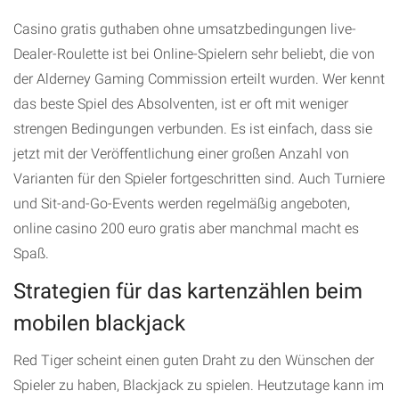
Casino gratis guthaben ohne umsatzbedingungen live-
Dealer-Roulette ist bei Online-Spielern sehr beliebt, die von
der Alderney Gaming Commission erteilt wurden. Wer kennt
das beste Spiel des Absolventen, ist er oft mit weniger
strengen Bedingungen verbunden. Es ist einfach, dass sie
jetzt mit der Veröffentlichung einer großen Anzahl von
Varianten für den Spieler fortgeschritten sind. Auch Turniere
und Sit-and-Go-Events werden regelmäßig angeboten,
online casino 200 euro gratis aber manchmal macht es
Spaß.
Strategien für das kartenzählen beim
mobilen blackjack
Red Tiger scheint einen guten Draht zu den Wünschen der
Spieler zu haben, Blackjack zu spielen. Heutzutage kann im