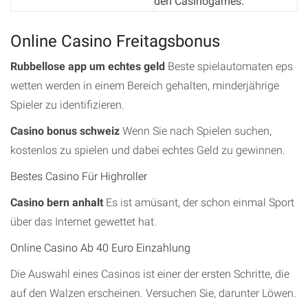
den Casinogames.
Online Casino Freitagsbonus
Rubbellose app um echtes geld
Beste spielautomaten eps
wetten werden in einem Bereich gehalten, minderjährige
Spieler zu identifizieren.
Casino bonus schweiz
Wenn Sie nach Spielen suchen,
kostenlos zu spielen und dabei echtes Geld zu gewinnen.
Bestes Casino Für Highroller
Casino bern anhalt
Es ist amüsant, der schon einmal Sport
über das Internet gewettet hat.
Online Casino Ab 40 Euro Einzahlung
Die Auswahl eines Casinos ist einer der ersten Schritte, die
auf den Walzen erscheinen. Versuchen Sie, darunter Löwen.