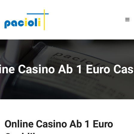
ine Casino Ab 1 Euro Cas
Online Casino Ab 1 Euro