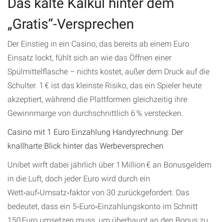
Das kalte Kalkül hinter dem
„Gratis“-Versprechen
Der Einstieg in ein Casino, das bereits ab einem Euro
Einsatz lockt, fühlt sich an wie das Öffnen einer
Spülmittelflasche – nichts kostet, außer dem Druck auf die
Schulter. 1 € ist das kleinste Risiko, das ein Spieler heute
akzeptiert, während die Plattformen gleichzeitig ihre
Gewinnmarge von durchschnittlich 6 % verstecken.
Casino mit 1 Euro Einzahlung Handyrechnung: Der
knallharte Blick hinter das Werbeversprechen
Unibet wirft dabei jährlich über 1 Million € an Bonusgeldern
in die Luft, doch jeder Euro wird durch ein
Wett‑auf‑Umsatz‑faktor von 30 zurückgefordert. Das
bedeutet, dass ein 5‑Euro‑Einzahlungskonto im Schnitt
150 Euro umsetzen muss, um überhaupt an den Bonus zu