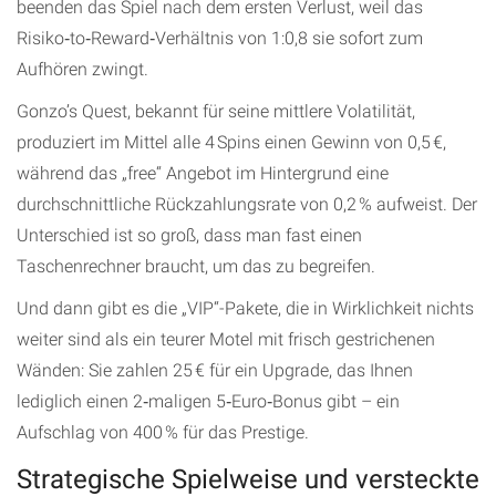
beenden das Spiel nach dem ersten Verlust, weil das
Risiko‑to‑Reward‑Verhältnis von 1:0,8 sie sofort zum
Aufhören zwingt.
Gonzo’s Quest, bekannt für seine mittlere Volatilität,
produziert im Mittel alle 4 Spins einen Gewinn von 0,5 €,
während das „free“ Angebot im Hintergrund eine
durchschnittliche Rückzahlungsrate von 0,2 % aufweist. Der
Unterschied ist so groß, dass man fast einen
Taschenrechner braucht, um das zu begreifen.
Und dann gibt es die „VIP“-Pakete, die in Wirklichkeit nichts
weiter sind als ein teurer Motel mit frisch gestrichenen
Wänden: Sie zahlen 25 € für ein Upgrade, das Ihnen
lediglich einen 2‑maligen 5‑Euro‑Bonus gibt – ein
Aufschlag von 400 % für das Prestige.
Strategische Spielweise und versteckte